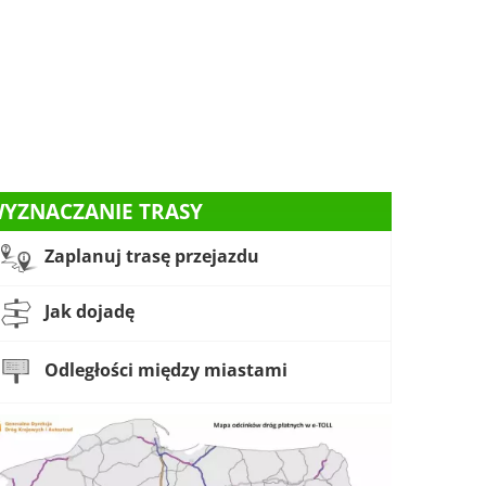
YZNACZANIE TRASY
Zaplanuj trasę przejazdu
Jak dojadę
Odległości między miastami