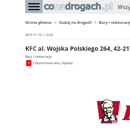
Wszy
Strona główna
Szukaj na drogach
Bary i restauracj
2015-11-16 | 13:29
KFC al. Wojska Polskiego 264, 42-
Bary i restauracje
1
Częstochowa (woj. śląskie)