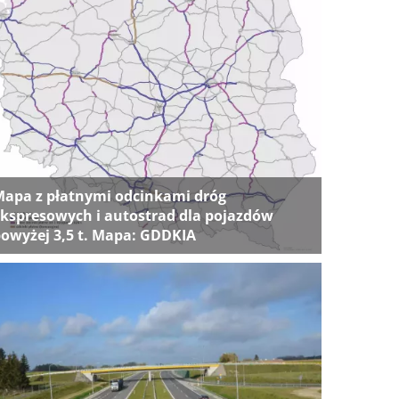
apa z płatnymi odcinkami dróg
kspresowych i autostrad dla pojazdów
owyżej 3,5 t. Mapa: GDDKIA