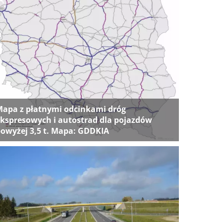
apa z płatnymi odcinkami dróg
kspresowych i autostrad dla pojazdów
owyżej 3,5 t. Mapa: GDDKIA