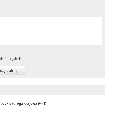
jęć do galerii.
daj opinię
rpackie) droga krajowa 94 (1)