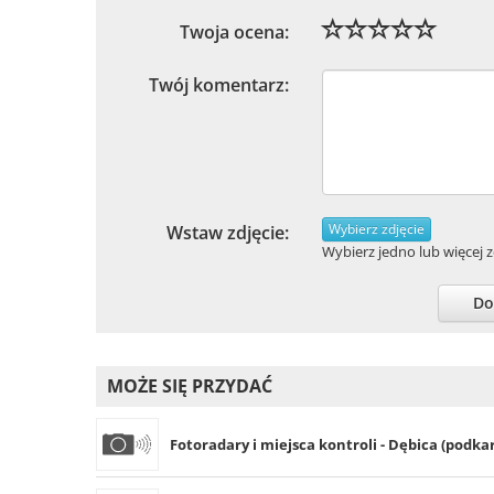
Twoja ocena:
Twój komentarz:
Wybierz zdjęcie
Wstaw zdjęcie:
Wybierz jedno lub więcej zd
Do
MOŻE SIĘ PRZYDAĆ
Fotoradary i miejsca kontroli - Dębica (podka