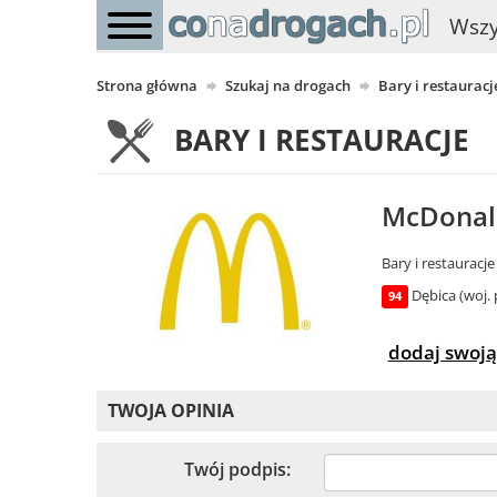
Wszy
Strona główna
Szukaj na drogach
Bary i restauracj
BARY I RESTAURACJE
McDonald
Bary i restauracje
Dębica (woj.
94
dodaj swoją
TWOJA OPINIA
Twój podpis: