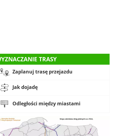
YZNACZANIE TRASY
Zaplanuj trasę przejazdu
Jak dojadę
Odległości między miastami