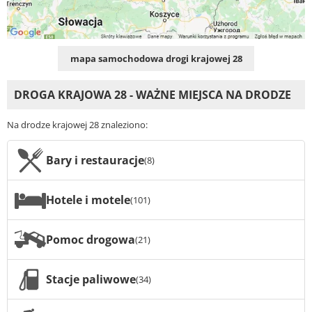
mapa samochodowa drogi krajowej 28
DROGA KRAJOWA 28 - WAŻNE MIEJSCA NA DRODZE
Na drodze krajowej 28 znaleziono:
Bary i restauracje
(8)
Hotele i motele
(101)
Pomoc drogowa
(21)
Stacje paliwowe
(34)