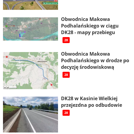
Obwodnica Makowa
Podhalańskiego w ciągu
DK28 - mapy przebiegu
28
Obwodnica Makowa
Podhalańskiego w drodze po
decyzję środowiskową
28
DK28 w Kasinie Wielkiej
przejezdna po odbudowie
28