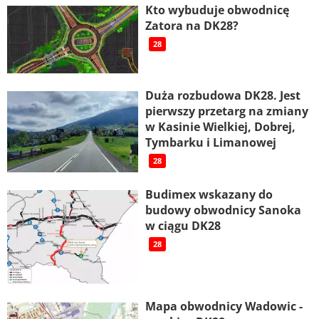
Kto wybuduje obwodnicę
Zatora na DK28?
28
Duża rozbudowa DK28. Jest
pierwszy przetarg na zmiany
w Kasinie Wielkiej, Dobrej,
Tymbarku i Limanowej
28
Budimex wskazany do
budowy obwodnicy Sanoka
w ciągu DK28
28
Mapa obwodnicy Wadowic -