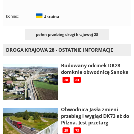
koniec:
Ukraina
pełen przebieg drogi krajowej 28
DROGA KRAJOWA 28 - OSTATNIE INFORMACJE
Budowany odcinek DK28
domknie obwodnicę Sanoka
28
84
Obwodnica Jasła zmieni
przebieg i wygląd DK73 aż do
Pilzna. Jest przetarg
28
73