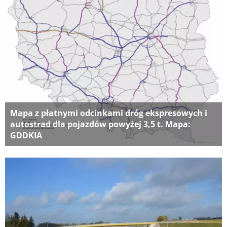
Mapa z płatnymi odcinkami dróg ekspresowych i
autostrad dla pojazdów powyżej 3,5 t. Mapa:
GDDKIA