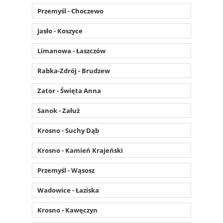
Przemyśl - Choczewo
Jasło - Koszyce
Limanowa - Łaszczów
Rabka-Zdrój - Brudzew
Zator - Święta Anna
Sanok - Załuż
Krosno - Suchy Dąb
Krosno - Kamień Krajeński
Przemyśl - Wąsosz
Wadowice - Łaziska
Krosno - Kawęczyn