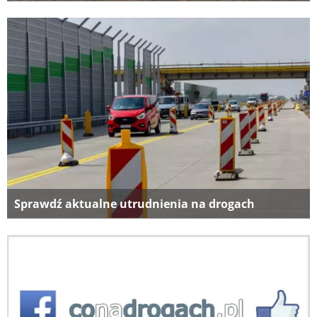
Sprawdź aktualne utrudnienia na drogach