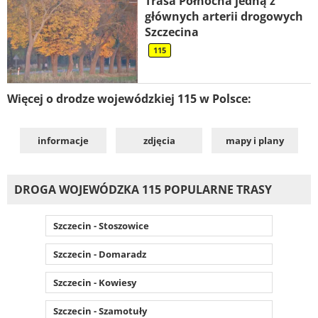
Trasa Północna jedną z
głównych arterii drogowych
Szczecina
115
Więcej o drodze wojewódzkiej 115 w Polsce:
informacje
zdjęcia
mapy i plany
DROGA WOJEWÓDZKA 115 POPULARNE TRASY
Szczecin - Stoszowice
Szczecin - Domaradz
Szczecin - Kowiesy
Szczecin - Szamotuły