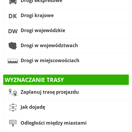
Drogi ekspresowe
Drogi krajowe
Drogi wojewódzkie
Drogi w województwach
Drogi w miejscowościach
WYZNACZANIE TRASY
Zaplanuj trasę przejazdu
Jak dojadę
Odległości między miastami