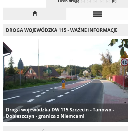
Oceń drogę
(0)
DROGA WOJEWÓDZKA 115 - WAŻNE INFORMACJE
Droga wojewódzka DW 115 Szczecin - Tanowo -
Dobieszczyn - granica z Niemcami