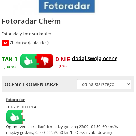
Fotoradar Chełm
Fotoradary i miejsca kontroli
Chełm (woj. lubelskie)
12
dodaj swoją ocenę
TAK 1
0 NIE
(0%)
(100%)
OCENY I KOMENTARZE
fotoradar
2016-01-10 11:14
Ograniczenie prędkości: między godziną 23:00 i 04:59: 60 km/h,
między godziną 05:00 i 22:59: 50 km/h. Obszar zabudowany.