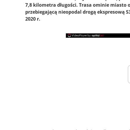
7,8 kilometra długości. Trasa ominie miast
przebiegającą nieopodal drogą ekspresową S3
2020 r.