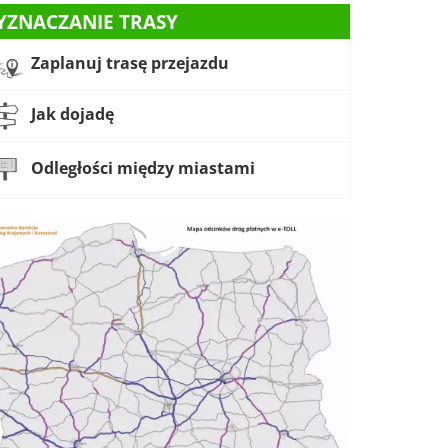
YZNACZANIE TRASY
Zaplanuj trasę przejazdu
Jak dojadę
Odległości między miastami