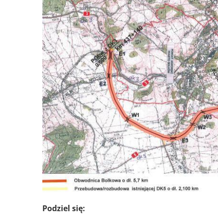
Podziel się: