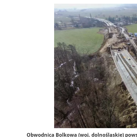
Obwodnica Bolkowa (woj. dolnośląskie) powst