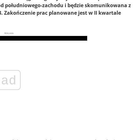
o od południowego-zachodu i będzie skomunikowana z
. Zakończenie prac planowane jest w II kwartale
REKLAMA
ad