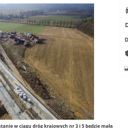
anie w ciągu dróg krajowych nr 3 i 5 będzie mała