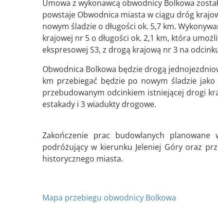
Umowa z wykonawcą obwodnicy Bolkowa została
powstaje Obwodnica miasta w ciągu dróg krajowy
nowym śladzie o długości ok. 5,7 km. Wykonywa
krajowej nr 5 o długości ok. 2,1 km, która umożl
ekspresowej S3, z drogą krajową nr 3 na odcink
Obwodnica Bolkowa będzie drogą jednojezdniową 
km przebiegać będzie po nowym śladzie jako 
przebudowanym odcinkiem istniejącej drogi k
estakady i 3 wiadukty drogowe.
Zakończenie prac budowlanych planowane w
podróżujący w kierunku Jeleniej Góry oraz pr
historycznego miasta.
Mapa przebiegu obwodnicy Bolkowa