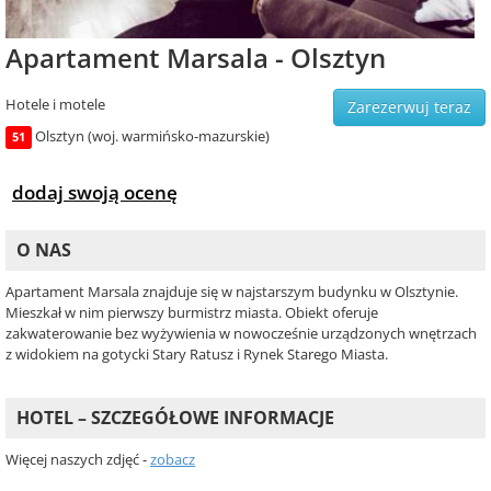
Apartament Marsala - Olsztyn
Hotele i motele
Zarezerwuj teraz
Olsztyn (woj. warmińsko-mazurskie)
51
dodaj swoją ocenę
O NAS
Apartament Marsala znajduje się w najstarszym budynku w Olsztynie.
Mieszkał w nim pierwszy burmistrz miasta. Obiekt oferuje
zakwaterowanie bez wyżywienia w nowocześnie urządzonych wnętrzach
z widokiem na gotycki Stary Ratusz i Rynek Starego Miasta.
HOTEL – SZCZEGÓŁOWE INFORMACJE
Więcej naszych zdjęć -
zobacz