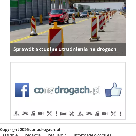
Sprawdź aktualne utrudnienia na drogach
Copyright 2026 conadrogach.pl
O firmie
Redakcja
Regulamin
Informacje o cookies