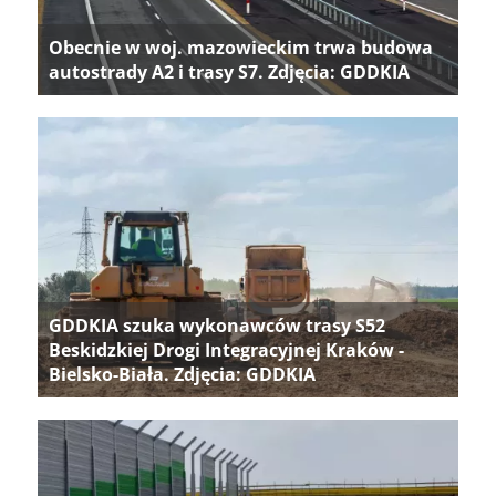
Obecnie w woj. mazowieckim trwa budowa
autostrady A2 i trasy S7. Zdjęcia: GDDKIA
GDDKIA szuka wykonawców trasy S52
Beskidzkiej Drogi Integracyjnej Kraków -
Bielsko-Biała. Zdjęcia: GDDKIA