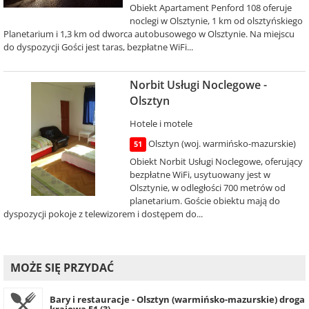
Obiekt Apartament Penford 108 oferuje
noclegi w Olsztynie, 1 km od olsztyńskiego
Planetarium i 1,3 km od dworca autobusowego w Olsztynie. Na miejscu
do dyspozycji Gości jest taras, bezpłatne WiFi...
Norbit Usługi Noclegowe -
Olsztyn
Hotele i motele
Olsztyn (woj. warmińsko-mazurskie)
51
Obiekt Norbit Usługi Noclegowe, oferujący
bezpłatne WiFi, usytuowany jest w
Olsztynie, w odległości 700 metrów od
planetarium. Goście obiektu mają do
dyspozycji pokoje z telewizorem i dostępem do...
MOŻE SIĘ PRZYDAĆ
Bary i restauracje - Olsztyn (warmińsko-mazurskie) droga