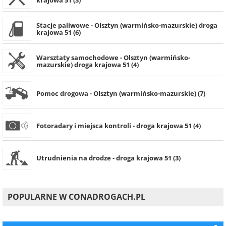
krajowa 51 (3)
Stacje paliwowe - Olsztyn (warmińsko-mazurskie) droga
krajowa 51 (6)
Warsztaty samochodowe - Olsztyn (warmińsko-
mazurskie) droga krajowa 51 (4)
Pomoc drogowa - Olsztyn (warmińsko-mazurskie) (7)
Fotoradary i miejsca kontroli - droga krajowa 51 (4)
Utrudnienia na drodze - droga krajowa 51 (3)
POPULARNE W CONADROGACH.PL