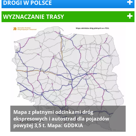
DROGI W POLSCE
WYZNACZANIE TRASY
Mapa z płatnymi odcinkami dróg
ekspresowych i autostrad dla pojazdów
powyżej 3,5 t. Mapa: GDDKIA