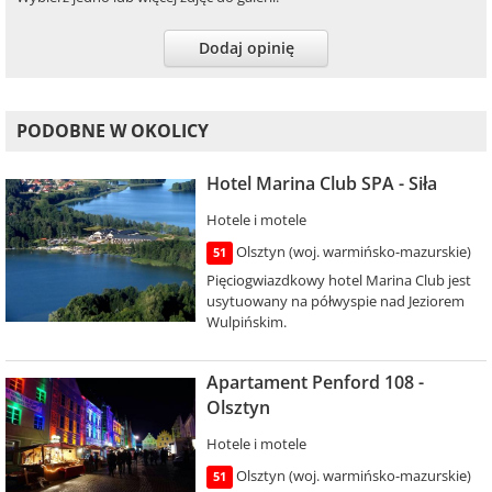
Dodaj opinię
PODOBNE W OKOLICY
Hotel Marina Club SPA - Siła
Hotele i motele
Olsztyn (woj. warmińsko-mazurskie)
51
Pięciogwiazdkowy hotel Marina Club jest
usytuowany na półwyspie nad Jeziorem
Wulpińskim.
Apartament Penford 108 -
Olsztyn
Hotele i motele
Olsztyn (woj. warmińsko-mazurskie)
51