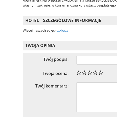
Apartament Na Wzgórzu z widokiem na Morze Bałtyckie położ
własnym zakresie, w którym można korzystać z bezpłatnego W
HOTEL – SZCZEGÓŁOWE INFORMACJE
Więcej naszych zdjęć -
zobacz
TWOJA OPINIA
Twój podpis:
Twoja ocena:
Twój komentarz: