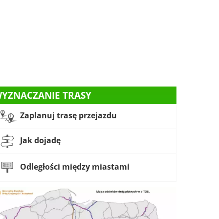
YZNACZANIE TRASY
Zaplanuj trasę przejazdu
Jak dojadę
Odległości między miastami