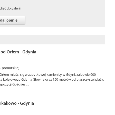
jęć do galerii.
daj opinię
od Orłem - Gdynia
. pomorskie)
rłem mieści się w zabytkowej kamienicy w Gdyni, zaledwie 900
 kolejowego Gdynia Główna oraz 150 metrów od piaszczystej plaży.
ozycji Gości jest...
ikakowo - Gdynia