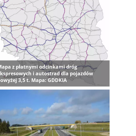
apa z płatnymi odcinkami dróg
kspresowych i autostrad dla pojazdów
owyżej 3,5 t. Mapa: GDDKIA