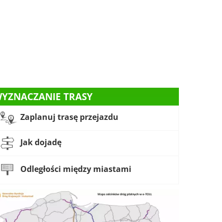
YZNACZANIE TRASY
Zaplanuj trasę przejazdu
Jak dojadę
Odległości między miastami