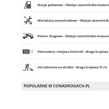
Stacje paliwowe - Olsztyn (warmińsko-mazursk
Warsztaty samochodowe - Olsztyn (warmińsko
Pomoc drogowa - Olsztyn (warmińsko-mazurski
Fotoradary i miejsca kontroli - droga krajowa 
Utrudnienia na drodze - droga krajowa 51 (1)
POPULARNE W CONADROGACH.PL