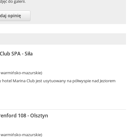
jęć do galerii.
daj opinię
Club SPA - Siła
. warmińsko-mazurskie)
 hotel Marina Club jest usytuowany na półwyspie nad Jeziorem
enford 108 - Olsztyn
. warmińsko-mazurskie)