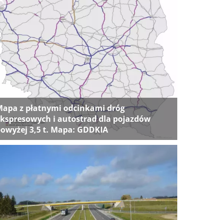
apa z płatnymi odcinkami dróg
kspresowych i autostrad dla pojazdów
owyżej 3,5 t. Mapa: GDDKIA