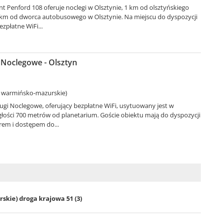
 Penford 108 oferuje noclegi w Olsztynie, 1 km od olsztyńskiego
3 km od dworca autobusowego w Olsztynie. Na miejscu do dyspozycji
ezpłatne WiFi...
 Noclegowe - Olsztyn
. warmińsko-mazurskie)
ugi Noclegowe, oferujący bezpłatne WiFi, usytuowany jest w
głości 700 metrów od planetarium. Goście obiektu mają do dyspozycji
rem i dostępem do...
skie) droga krajowa 51 (3)