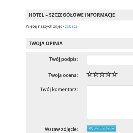
HOTEL – SZCZEGÓŁOWE INFORMACJE
Więcej naszych zdjęć -
zobacz
TWOJA OPINIA
Twój podpis:
Twoja ocena:
Twój komentarz:
Wybierz zdjęcie
Wstaw zdjęcie: