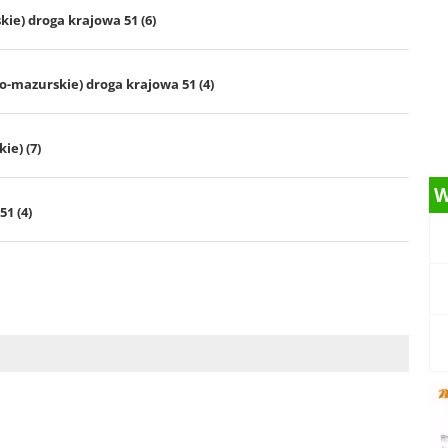
ie) droga krajowa 51 (6)
-mazurskie) droga krajowa 51 (4)
e) (7)
W
51 (4)