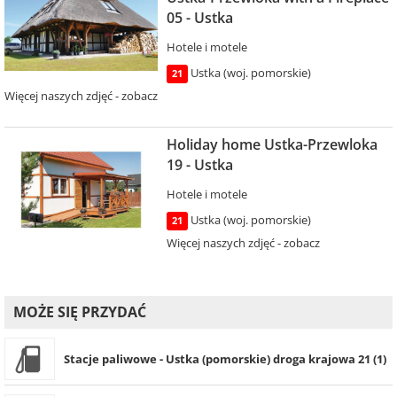
05 - Ustka
Hotele i motele
Ustka (woj. pomorskie)
21
Więcej naszych zdjęć - zobacz
Holiday home Ustka-Przewloka
19 - Ustka
Hotele i motele
Ustka (woj. pomorskie)
21
Więcej naszych zdjęć - zobacz
MOŻE SIĘ PRZYDAĆ
Stacje paliwowe - Ustka (pomorskie) droga krajowa 21 (1)