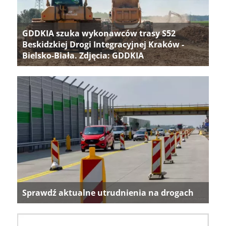
GDDKIA szuka wykonawców trasy S52
Beskidzkiej Drogi Integracyjnej Kraków -
Bielsko-Biała. Zdjęcia: GDDKIA
Sprawdź aktualne utrudnienia na drogach