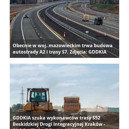
Obecnie w woj. mazowieckim trwa budowa
autostrady A2 i trasy S7. Zdjęcia: GDDKIA
GDDKIA szuka wykonawców trasy S52
Beskidzkiej Drogi Integracyjnej Kraków -