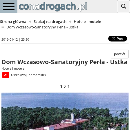
Strona główna
Szukaj na drogach
Hotele i motele
Dom Wczasowo-Sanatoryjny Perła - Ustka
2016-01-12 | 23:20
powrót
Dom Wczasowo-Sanatoryjny Perła - Ustka
Hotele i motele
21
Ustka (woj. pomorskie)
1 z 1