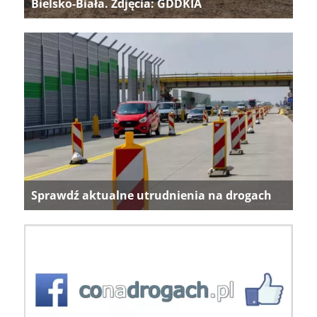
Bielsko-Biała. Zdjęcia: GDDKIA
Sprawdź aktualne utrudnienia na drogach