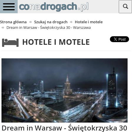
Strona główna
Szukaj na drogach
Hotele i motele
Dream in Warsaw - Świętokrzyska 30 - Warszawa
HOTELE I MOTELE
Dream in Warsaw - Świętokrzyska 30