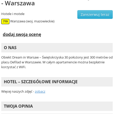
- Warszawa
Hotele i motele
Zarezerwuj teraz
Warszawa (woj. mazowieckie)
719
dodaj swoją ocenę
O NAS
Obiekt Dream in Warsaw – Świętokrzyska 30 położony jest 300 metrów od
placu Defilad w Warszawie. W całym apartamencie można bezpłatnie
korzystać z WiFi.
HOTEL – SZCZEGÓŁOWE INFORMACJE
Więcej naszych zdjęć -
zobacz
TWOJA OPINIA