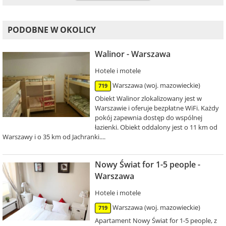
PODOBNE W OKOLICY
Walinor - Warszawa
Hotele i motele
Warszawa (woj. mazowieckie)
719
Obiekt Walinor zlokalizowany jest w
Warszawie i oferuje bezpłatne WiFi. Każdy
pokój zapewnia dostęp do wspólnej
łazienki. Obiekt oddalony jest o 11 km od
Warszawy i o 35 km od Jachranki....
Nowy Świat for 1-5 people -
Warszawa
Hotele i motele
Warszawa (woj. mazowieckie)
719
Apartament Nowy Świat for 1-5 people, z