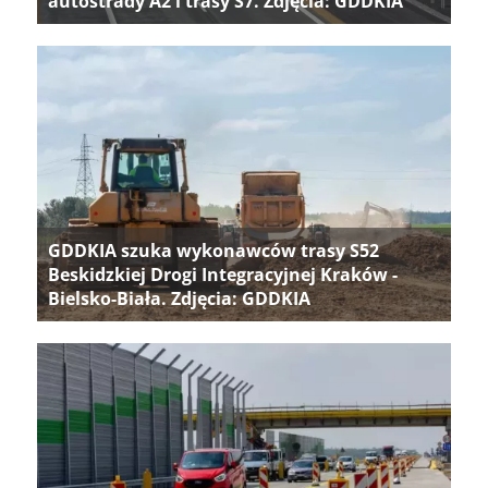
autostrady A2 i trasy S7. Zdjęcia: GDDKIA
GDDKIA szuka wykonawców trasy S52
Beskidzkiej Drogi Integracyjnej Kraków -
Bielsko-Biała. Zdjęcia: GDDKIA