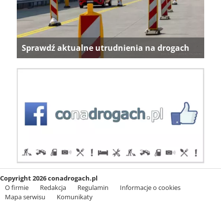
Sprawdź aktualne utrudnienia na drogach
Copyright 2026 conadrogach.pl
O firmie
Redakcja
Regulamin
Informacje o cookies
Mapa serwisu
Komunikaty