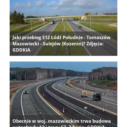
Jaki przebieg S12 Łódź Południe - Tomaszów
Mazowiecki - Sulejów (Kozenin)? Zdjęcia:
GDDKIA
Obecnie w woj. mazowieckim trwa budowa