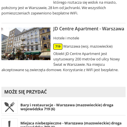
którego roztacza się widok na miasto,
położony jest w Warszawie, 28 km od Jachranki. We wszystkich
pomieszczeniach zapewniono bezpłatne WiFi.
JD Centre Apartment - Warszawa
Hotele i motele
Warszawa (woj. mazowieckie)
719
Obiekt JD Centre Apartment jest
usytuowany 200 metrów od ulicy Nowy
Świat w Warszawie. Na miejscu
akceptowane są zwierzęta domowe. Korzystanie z WiFi jest bezpłatne.
MOŻE SIĘ PRZYDAĆ
Bary i restauracje - Warszawa (mazowieckie) droga
wojewódzka 719 (6)
Miejsca niebezpieczne - Warszawa (mazowieckie) droga
wojewódzka 719 (1)