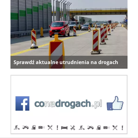
Sprawdź aktualne utrudnienia na drogach