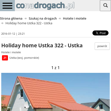
Strona główna
Szukaj na drogach
Hotele i motele
Holiday home Ustka 322 - Ustka
2016-01-12 | 23:21
Holiday home Ustka 322 - Ustka
powrót
Hotele i motele
21
Ustka (woj. pomorskie)
1 z 1