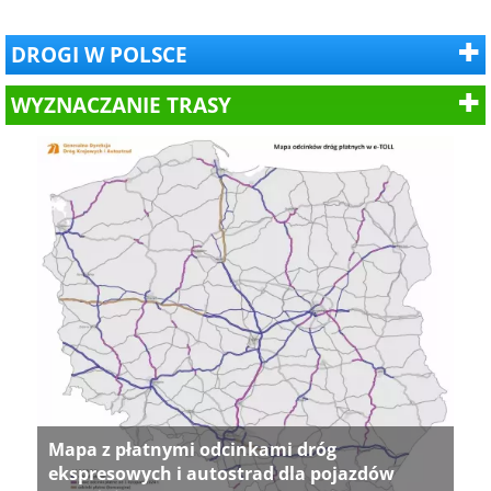
DROGI W POLSCE
WYZNACZANIE TRASY
Mapa z płatnymi odcinkami dróg
ekspresowych i autostrad dla pojazdów