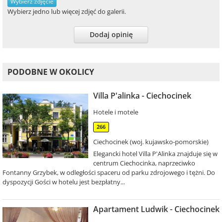
Wybierz zdjęcie
Wybierz jedno lub więcej zdjęć do galerii.
Dodaj opinię
PODOBNE W OKOLICY
Villa P'alinka - Ciechocinek
Hotele i motele
266
Ciechocinek (woj. kujawsko-pomorskie)
Elegancki hotel Villa P'Alinka znajduje się w
centrum Ciechocinka, naprzeciwko
Fontanny Grzybek, w odległości spaceru od parku zdrojowego i tężni. Do
dyspozycji Gości w hotelu jest bezpłatny...
Apartament Ludwik - Ciechocinek