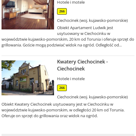
Hotele i motele
266
Ciechocinek (woj. kujawsko-pomorskie)
Obiekt Apartament Ludwik jest
usytuowany w Ciechocinku w
województwie kujawsko-pomorskim, 20 km od Torunia i oferuje sprzęt do
grillowania. Goście mogą podziwiać widok na ogród. Odległość od...
Kwatery Ciechocinek -
Ciechocinek
Hotele i motele
266
Ciechocinek (woj. kujawsko-pomorskie)
Obiekt Kwatery Ciechocinek usytuowany jest w Ciechocinku w
województwie kujawsko-pomorskim, w odległości 20 km od Torunia.
Oferuje on sprzęt do grillowania oraz widok na ogród.