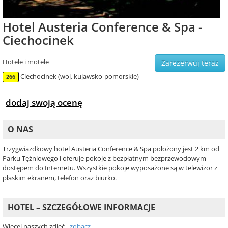
Hotel Austeria Conference & Spa -
Ciechocinek
Hotele i motele
Zarezerwuj teraz
Ciechocinek (woj. kujawsko-pomorskie)
266
dodaj swoją ocenę
O NAS
Trzygwiazdkowy hotel Austeria Conference & Spa położony jest 2 km od
Parku Tężniowego i oferuje pokoje z bezpłatnym bezprzewodowym
dostępem do Internetu. Wszystkie pokoje wyposażone są w telewizor z
płaskim ekranem, telefon oraz biurko.
HOTEL – SZCZEGÓŁOWE INFORMACJE
Więcej naszych zdjęć -
zobacz