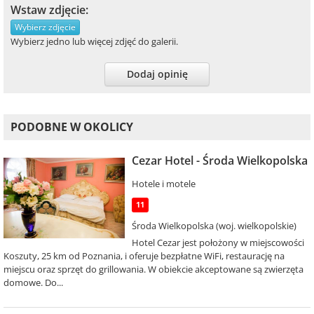
Wstaw zdjęcie:
Wybierz zdjęcie
Wybierz jedno lub więcej zdjęć do galerii.
Dodaj opinię
PODOBNE W OKOLICY
Cezar Hotel - Środa Wielkopolska
Hotele i motele
11
Środa Wielkopolska (woj. wielkopolskie)
Hotel Cezar jest położony w miejscowości
Koszuty, 25 km od Poznania, i oferuje bezpłatne WiFi, restaurację na
miejscu oraz sprzęt do grillowania. W obiekcie akceptowane są zwierzęta
domowe. Do...