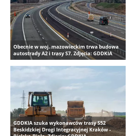
Obecnie w woj. mazowieckim trwa budowa
autostrady A2 i trasy S7. Zdjęcia: GDDKIA
GDDKIA szuka wykonawców trasy S52
Beskidzkiej Drogi Integracyjnej Kraków -