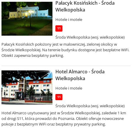
Pałacyk Kosińskich - Środa
Wielkopolska
Hotele i motele
11
Środa Wielkopolska (woj. wielkopolskie)
Pałacyk Kosińskich położony jest w malowniczej, zielonej okolicy w
Środzie Wielkopolskiej. Na terenie budynku dostępne jest bezpłatne WiFi.
Obiekt zapewnia bezpłatny parking.
Hotel Almarco - Środa
Wielkopolska
Hotele i motele
11
Środa Wielkopolska (woj. wielkopolskie)
Hotel Almarco usytuowany jest w Środzie Wielkopolskiej, zaledwie 1 km
od drogi S11, która prowadzi do Poznania. Obiekt oferuje nowoczesne
pokoje z bezpłatnym WiFi oraz bezpłatny prywatny parking.