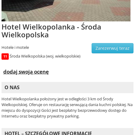
Hotel Wielkopolanka - Środa
Wielkopolska
Hotele i motele
Zarezerwuj teraz
Środa Wielkopolska (woj. wielkopolskie)
11
dodaj swoją ocenę
O NAS
Hotel Wielkopolanka położony jest w odległości 3 km od Środy
Wielkopolskiej. Oferuje on restaurację serwującą dania kuchni polskiej. Na
miejscu do dyspozycji Gości jest bezpłatny bezprzewodowy dostęp do
Internetu oraz bezpłatny prywatny parking.
HOTEL – SZCZEGÓŁOWE INFORMACJE