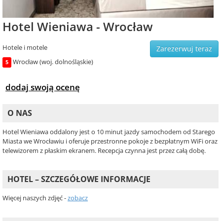
Hotel Wieniawa - Wrocław
Hotele i motele
Zarezerwuj teraz
Wrocław (woj. dolnośląskie)
5
dodaj swoją ocenę
O NAS
Hotel Wieniawa oddalony jest o 10 minut jazdy samochodem od Starego
Miasta we Wrocławiu i oferuje przestronne pokoje z bezpłatnym WiFi oraz
telewizorem z płaskim ekranem. Recepcja czynna jest przez całą dobę.
HOTEL – SZCZEGÓŁOWE INFORMACJE
Więcej naszych zdjęć -
zobacz