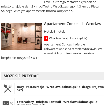
Level, z którego roztacza się widok na
miasto, znajduje się 1,2 km od Teatru Współczesnego i 1,3 km od Placu
Solnego. W całym apartamencie można korzystać z...
Apartament Conces II - Wrocław
Hotele i motele
Wrocław (woj. dolnośląskie)
5
Apartament Conces II oferuje
zakwaterowanie na terenie Wrocławia. We
wszystkich pomieszczeniach można
bezpłatnie korzystać z WiFi.
MOŻE SIĘ PRZYDAĆ
Bary i restauracje - Wrocław (dolnośląskie) droga krajowa
5 (7)
Fotoradary i miejsca kontroli - Wrocław (dolnośląskie)