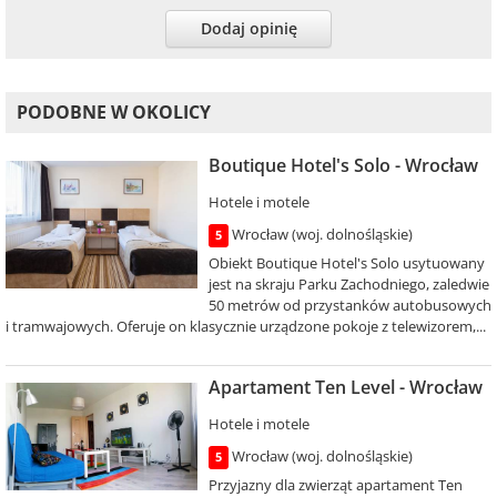
Dodaj opinię
PODOBNE W OKOLICY
Boutique Hotel's Solo - Wrocław
Hotele i motele
Wrocław (woj. dolnośląskie)
5
Obiekt Boutique Hotel's Solo usytuowany
jest na skraju Parku Zachodniego, zaledwie
50 metrów od przystanków autobusowych
i tramwajowych. Oferuje on klasycznie urządzone pokoje z telewizorem,...
Apartament Ten Level - Wrocław
Hotele i motele
Wrocław (woj. dolnośląskie)
5
Przyjazny dla zwierząt apartament Ten