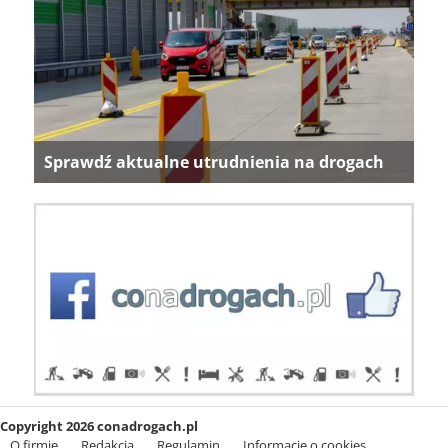
Sprawdź aktualne utrudnienia na drogach
Copyright 2026 conadrogach.pl
O firmie
Redakcja
Regulamin
Informacje o cookies