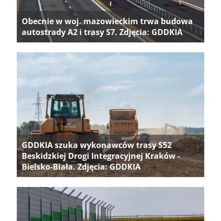
Obecnie w woj. mazowieckim trwa budowa
autostrady A2 i trasy S7. Zdjęcia: GDDKIA
GDDKIA szuka wykonawców trasy S52
Beskidzkiej Drogi Integracyjnej Kraków -
Bielsko-Biała. Zdjęcia: GDDKIA