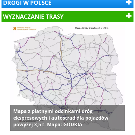
DROGI W POLSCE
WYZNACZANIE TRASY
Mapa z płatnymi odcinkami dróg
ekspresowych i autostrad dla pojazdów
powyżej 3,5 t. Mapa: GDDKIA