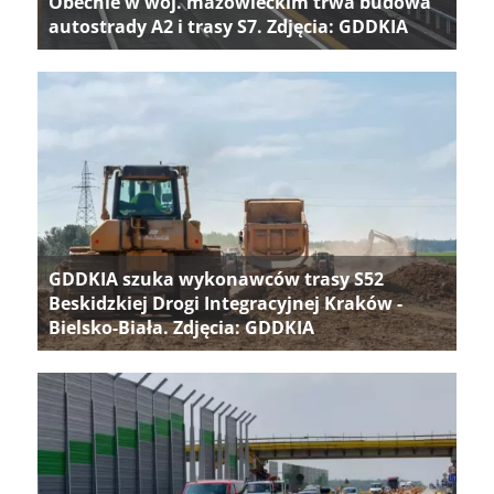
Obecnie w woj. mazowieckim trwa budowa
autostrady A2 i trasy S7. Zdjęcia: GDDKIA
GDDKIA szuka wykonawców trasy S52
Beskidzkiej Drogi Integracyjnej Kraków -
Bielsko-Biała. Zdjęcia: GDDKIA