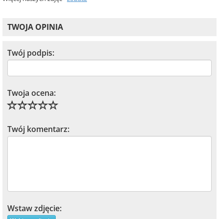
TWOJA OPINIA
Twój podpis:
Twoja ocena:
Twój komentarz:
Wstaw zdjęcie: