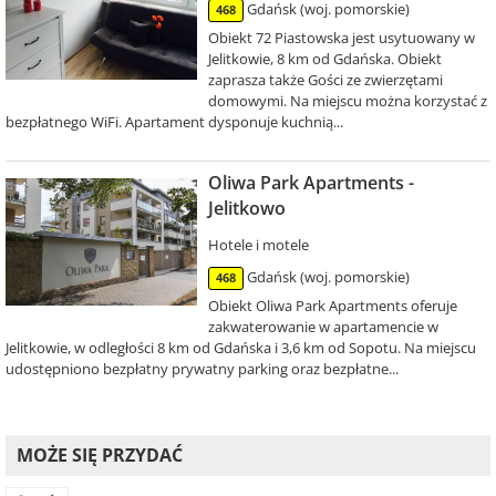
Gdańsk (woj. pomorskie)
468
Obiekt 72 Piastowska jest usytuowany w
Jelitkowie, 8 km od Gdańska. Obiekt
zaprasza także Gości ze zwierzętami
domowymi. Na miejscu można korzystać z
bezpłatnego WiFi. Apartament dysponuje kuchnią...
Oliwa Park Apartments -
Jelitkowo
Hotele i motele
Gdańsk (woj. pomorskie)
468
Obiekt Oliwa Park Apartments oferuje
zakwaterowanie w apartamencie w
Jelitkowie, w odległości 8 km od Gdańska i 3,6 km od Sopotu. Na miejscu
udostępniono bezpłatny prywatny parking oraz bezpłatne...
MOŻE SIĘ PRZYDAĆ