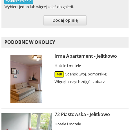
Wybierz zdjęcie
Wybierz jedno lub więcej zdjęć do galerii.
Dodaj opinię
PODOBNE W OKOLICY
Irma Apartament - Jelitkowo
Hotele i motele
Gdańsk (woj. pomorskie)
468
Więcej naszych zdjęć - zobacz
72 Piastowska - Jelitkowo
Hotele i motele