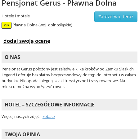
Pensjonat Gerus - Pławna Dolna
Hotele i motele
Zarezerwuj teraz
Pławna Dolna (woj. dolnośląskie)
297
dodaj swoją ocenę
O NAS
Pensjonat Gerus położony jest zaledwie kilka kroków od Zamku Śląskich
Legend i oferuje bezpłatny bezprzewodowy dostęp do Internetu w całym
budynku. Nieopodal biegną szlaki turystyczne i trasy rowerowe. Na
miejscu można wypożyczyć rower.
HOTEL – SZCZEGÓŁOWE INFORMACJE
Więcej naszych zdjęć -
zobacz
TWOJA OPINIA