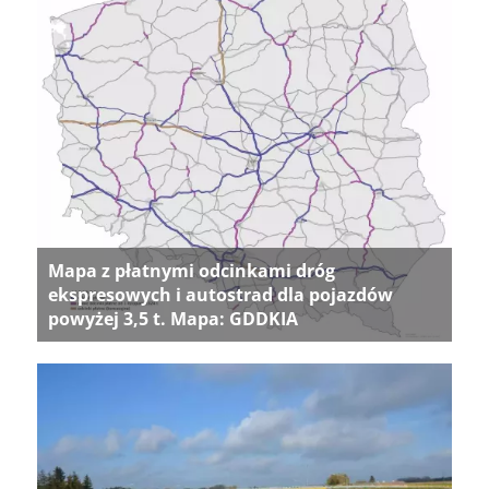
Mapa z płatnymi odcinkami dróg
ekspresowych i autostrad dla pojazdów
powyżej 3,5 t. Mapa: GDDKIA