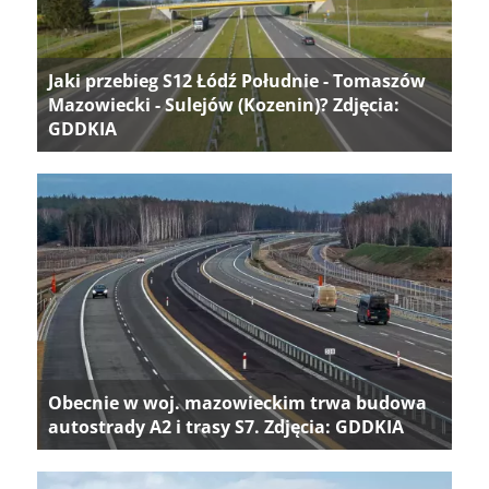
Jaki przebieg S12 Łódź Południe - Tomaszów
Mazowiecki - Sulejów (Kozenin)? Zdjęcia:
GDDKIA
Obecnie w woj. mazowieckim trwa budowa
autostrady A2 i trasy S7. Zdjęcia: GDDKIA