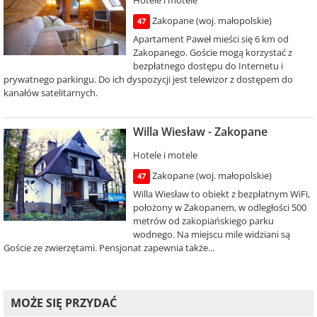
Hotele i motele
Zakopane (woj. małopolskie)
47
Apartament Paweł mieści się 6 km od
Zakopanego. Goście mogą korzystać z
bezpłatnego dostępu do Internetu i
prywatnego parkingu. Do ich dyspozycji jest telewizor z dostępem do
kanałów satelitarnych.
Willa Wiesław - Zakopane
Hotele i motele
Zakopane (woj. małopolskie)
47
Willa Wiesław to obiekt z bezpłatnym WiFi,
położony w Zakopanem, w odległości 500
metrów od zakopiańskiego parku
wodnego. Na miejscu mile widziani są
Goście ze zwierzętami. Pensjonat zapewnia także...
MOŻE SIĘ PRZYDAĆ