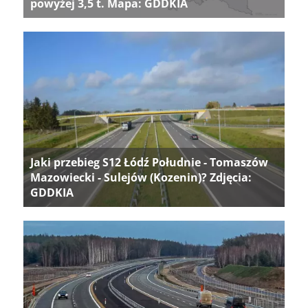
powyżej 3,5 t. Mapa: GDDKIA
Jaki przebieg S12 Łódź Południe - Tomaszów
Mazowiecki - Sulejów (Kozenin)? Zdjęcia:
GDDKIA