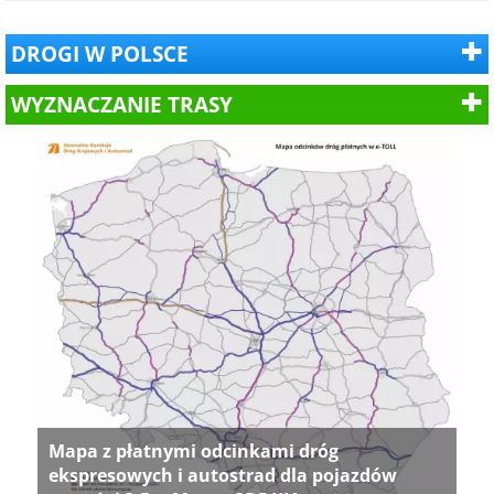
DROGI W POLSCE
WYZNACZANIE TRASY
Mapa z płatnymi odcinkami dróg
ekspresowych i autostrad dla pojazdów