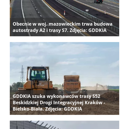
Obecnie w woj. mazowieckim trwa budowa
autostrady A2 i trasy S7. Zdjęcia: GDDKIA
GDDKIA szuka wykonawców trasy S52
Beskidzkiej Drogi Integracyjnej Kraków -
Bielsko-Biała. Zdjęcia: GDDKIA