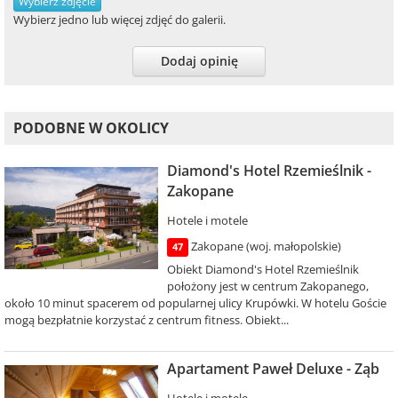
Wybierz zdjęcie
Wybierz jedno lub więcej zdjęć do galerii.
Dodaj opinię
PODOBNE W OKOLICY
Diamond's Hotel Rzemieślnik -
Zakopane
Hotele i motele
Zakopane (woj. małopolskie)
47
Obiekt Diamond's Hotel Rzemieślnik
położony jest w centrum Zakopanego,
około 10 minut spacerem od popularnej ulicy Krupówki. W hotelu Goście
mogą bezpłatnie korzystać z centrum fitness. Obiekt...
Apartament Paweł Deluxe - Ząb