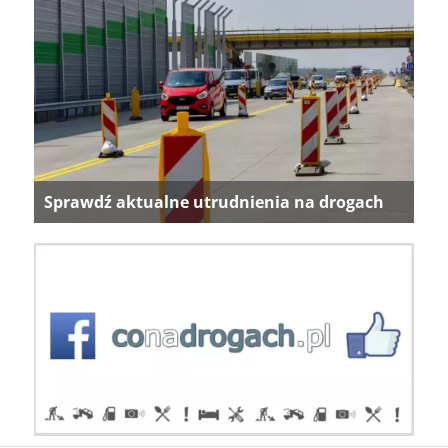
Sprawdź aktualne utrudnienia na drogach