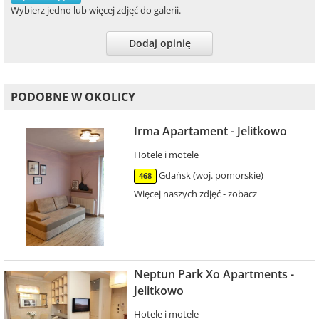
Wybierz jedno lub więcej zdjęć do galerii.
Dodaj opinię
PODOBNE W OKOLICY
Irma Apartament - Jelitkowo
Hotele i motele
Gdańsk (woj. pomorskie)
468
Więcej naszych zdjęć - zobacz
Neptun Park Xo Apartments -
Jelitkowo
Hotele i motele