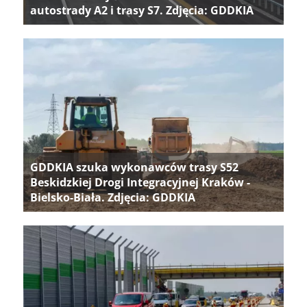
autostrady A2 i trasy S7. Zdjęcia: GDDKIA
GDDKIA szuka wykonawców trasy S52
Beskidzkiej Drogi Integracyjnej Kraków -
Bielsko-Biała. Zdjęcia: GDDKIA