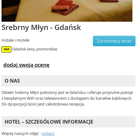
Srebrny Młyn - Gdańsk
Hotele i motele
Zarezerwuj teraz
Gdańsk (woj. pomorskie)
468
dodaj swoją ocenę
O NAS
Obiekt Srebrny Młyn położony jest w Gdańsku i oferuje przytulne pokoje
z bezpłatnym WiFi oraz telewizorem z dostępem do kanałów kablowych.
Do dyspozycji Gości jest całodobowa recepcja.
HOTEL – SZCZEGÓŁOWE INFORMACJE
Więcej naszych zdjęć -
zobacz