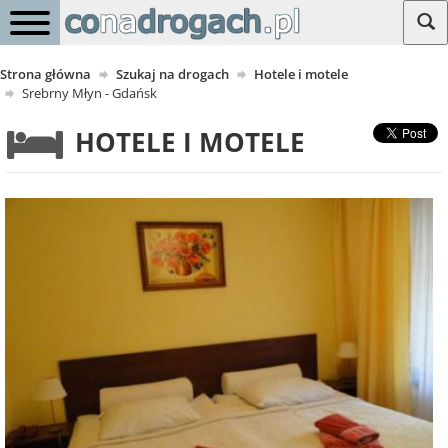
Strona główna
Szukaj na drogach
Hotele i motele
Srebrny Młyn - Gdańsk
HOTELE I MOTELE