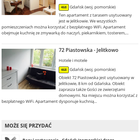
Gdańsk (woj. pomorskie)
468
Ten apartament z tarasem usytuowany
jest w Jelitkowie. We wszystkich
pomieszczeniach można korzystać z bezpłatnego WiFi. Apartament
obejmuje kuchnię ze zmywarką do naczyń, piekarnikiem, tosterem,...
72 Piastowska - Jelitkowo
Hotele i motele
Gdańsk (woj. pomorskie)
468
Obiekt 72 Piastowska jest usytuowany w
Jelitkowie, 8 km od Gdańska. Obiekt
zaprasza także Gości ze zwierzętami
domowymi. Na miejscu można korzystać z
bezpłatnego WiFi. Apartament dysponuje kuchnią...
MOŻE SIĘ PRZYDAĆ