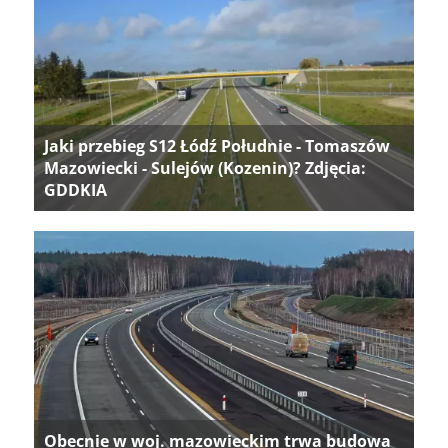
Jaki przebieg S12 Łódź Południe - Tomaszów
Mazowiecki - Sulejów (Kozenin)? Zdjęcia:
GDDKIA
Obecnie w woj. mazowieckim trwa budowa