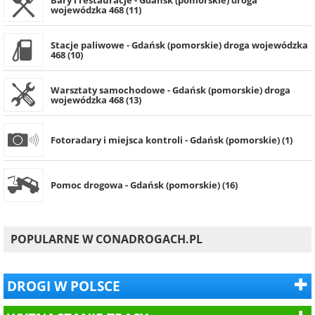
Bary i restauracje - Gdańsk (pomorskie) droga
wojewódzka 468 (11)
Stacje paliwowe - Gdańsk (pomorskie) droga wojewódzka
468 (10)
Warsztaty samochodowe - Gdańsk (pomorskie) droga
wojewódzka 468 (13)
Fotoradary i miejsca kontroli - Gdańsk (pomorskie) (1)
Pomoc drogowa - Gdańsk (pomorskie) (16)
POPULARNE W CONADROGACH.PL
DROGI W POLSCE