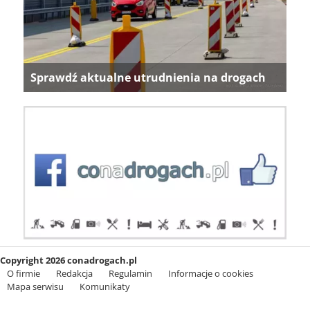
Sprawdź aktualne utrudnienia na drogach
Copyright 2026 conadrogach.pl
O firmie
Redakcja
Regulamin
Informacje o cookies
Mapa serwisu
Komunikaty