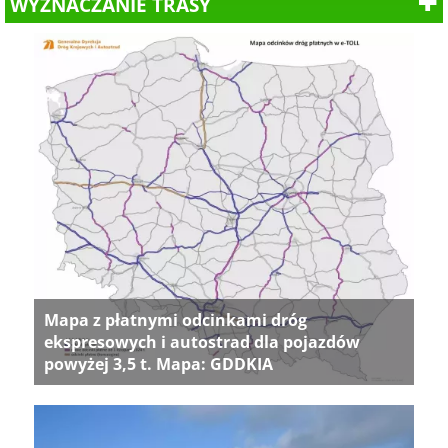
WYZNACZANIE TRASY
Mapa z płatnymi odcinkami dróg
ekspresowych i autostrad dla pojazdów
powyżej 3,5 t. Mapa: GDDKIA