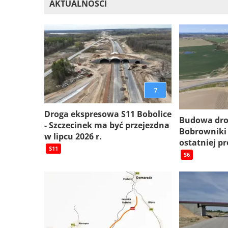
AKTUALNOŚCI
7
Droga ekspresowa S11 Bobolice
Budowa dro
- Szczecinek ma być przejezdna
Bobrowniki
w lipcu 2026 r.
ostatniej pr
S11
S6