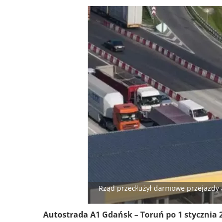
Rząd przedłużył darmowe przejazdy a
Autostrada A1 Gdańsk – Toruń po 1 stycznia 2