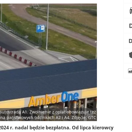
utostradą A1. Zwolnienie z opłat obowiązuje też
na państwowych odcinkach A2 i A4. Zdjęcie: GTC
024 r. nadal będzie bezpłatna. Od lipca kierowcy