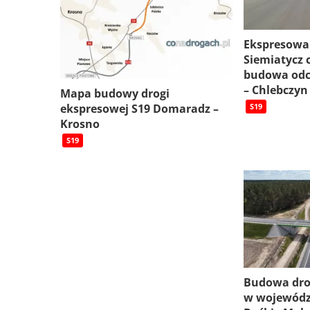
Ekspresowa
Siemiatycz c
budowa odc
– Chlebczyn
Mapa budowy drogi
ekspresowej S19 Domaradz –
S19
Krosno
S19
Budowa dro
w wojewódz