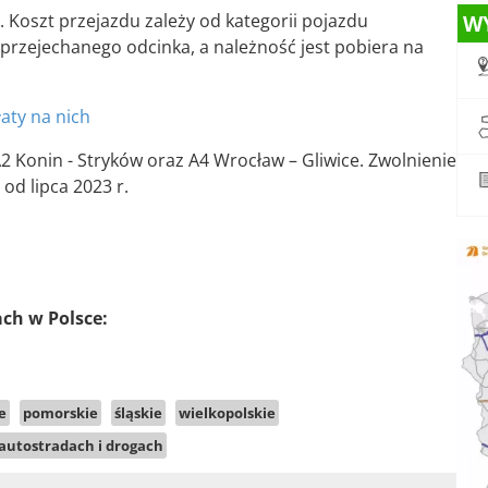
 Koszt przejazdu zależy od kategorii pojazdu
W
ci przejechanego odcinka, a należność jest pobiera na
łaty na nich
2 Konin - Stryków oraz A4 Wrocław – Gliwice. Zwolnienie
d lipca 2023 r.
ach w Polsce:
e
pomorskie
śląskie
wielkopolskie
 autostradach i drogach