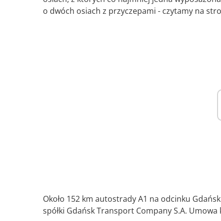
o dwóch osiach z przyczepami - czytamy na stro
Około 152 km autostrady A1 na odcinku Gdańsk 
spółki Gdańsk Transport Company S.A. Umowa k