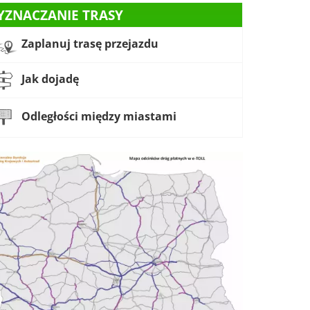
YZNACZANIE TRASY
Zaplanuj trasę przejazdu
Jak dojadę
Odległości między miastami