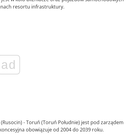
nach resortu infrastruktury.
ad
(Rusocin) - Toruń (Toruń Południe) jest pod zarządem
oncesyjna obowiązuje od 2004 do 2039 roku.