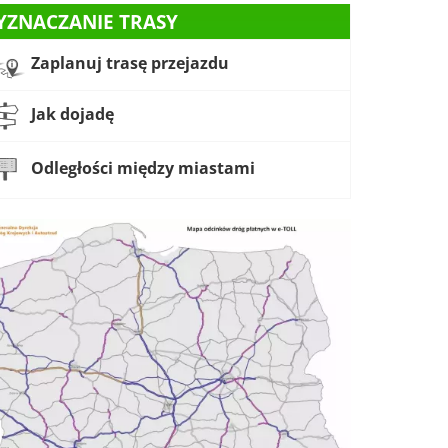
YZNACZANIE TRASY
Zaplanuj trasę przejazdu
Jak dojadę
Odległości między miastami