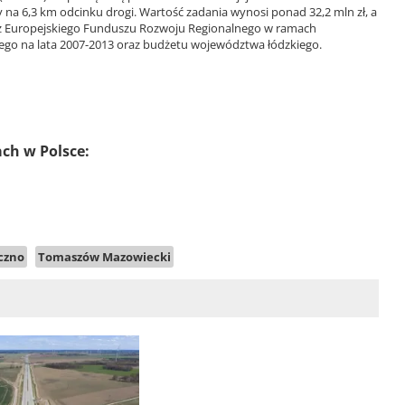
 na 6,3 km odcinku drogi. Wartość zadania wynosi ponad 32,2 mln zł, a
j z Europejskiego Funduszu Rozwoju Regionalnego w ramach
o na lata 2007-2013 oraz budżetu województwa łódzkiego.
ach w Polsce:
czno
Tomaszów Mazowiecki