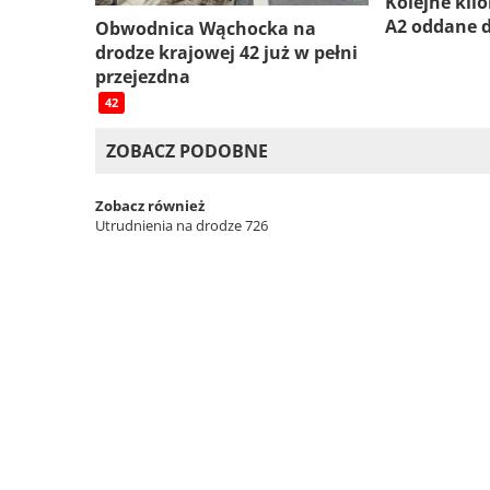
Kolejne kil
A2 oddane 
Obwodnica Wąchocka na
drodze krajowej 42 już w pełni
przejezdna
42
ZOBACZ PODOBNE
Zobacz również
Utrudnienia na drodze 726