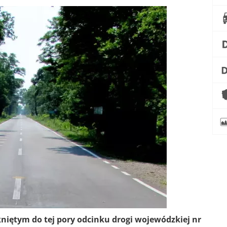
ętym do tej pory odcinku drogi wojewódzkiej nr