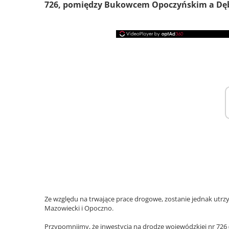
726, pomiędzy Bukowcem Opoczyńskim a Dęb
Ze względu na trwające prace drogowe, zostanie jednak utr
Mazowiecki i Opoczno.
Przypomnijmy, że inwestycja na drodze wojewódzkiej nr 726 (