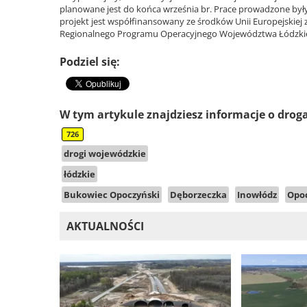
planowane jest do końca września br. Prace prowadzone były
projekt jest współfinansowany ze środków Unii Europejskie
Regionalnego Programu Operacyjnego Województwa Łódzkieg
Podziel się:
W tym artykule znajdziesz informacje o drog
726
drogi wojewódzkie
łódzkie
Bukowiec Opoczyński
Dęborzeczka
Inowłódz
Opo
AKTUALNOŚCI