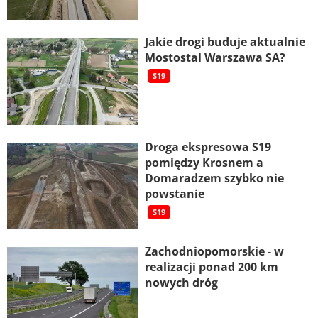
Jakie drogi buduje aktualnie
Mostostal Warszawa SA?
S19
Droga ekspresowa S19
pomiędzy Krosnem a
Domaradzem szybko nie
powstanie
S19
Zachodniopomorskie - w
realizacji ponad 200 km
nowych dróg