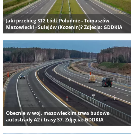
Jaki przebieg S12 Łódź Południe - Tomaszów
Mazowiecki - Sulejów (Kozenin)? Zdjęcia: GDDKIA
Obecnie w woj. mazowieckim trwa budowa
autostrady A2 i trasy S7. Zdjęcia: GDDKIA