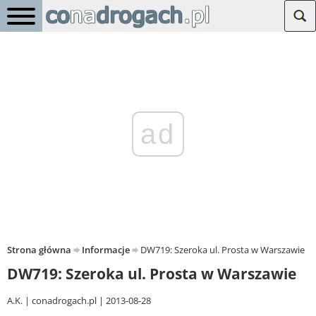
ad
Strona główna
Informacje
DW719: Szeroka ul. Prosta w Warszawie
DW719: Szeroka ul. Prosta w Warszawie
A.K.
conadrogach.pl
2013-08-28