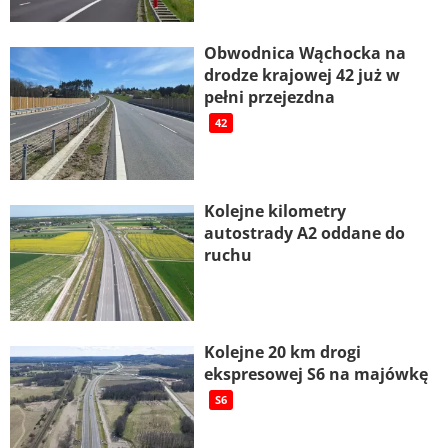
Obwodnica Wąchocka na
drodze krajowej 42 już w
pełni przejezdna
42
Kolejne kilometry
autostrady A2 oddane do
ruchu
Kolejne 20 km drogi
ekspresowej S6 na majówkę
S6