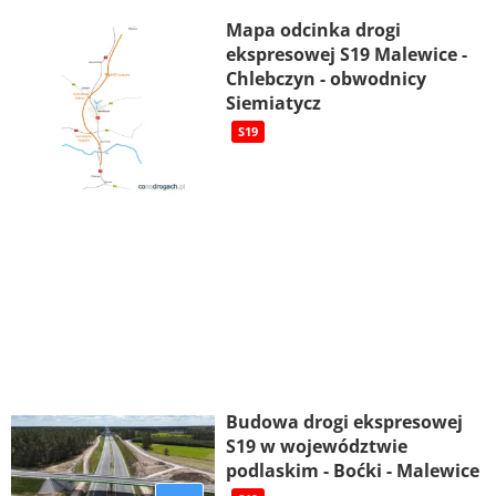
Mapa odcinka drogi
ekspresowej S19 Malewice -
Chlebczyn - obwodnicy
Siemiatycz
S19
Budowa drogi ekspresowej
S19 w województwie
podlaskim - Boćki - Malewice