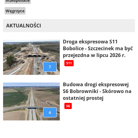
małopolskie
Węgrzyce
AKTUALNOŚCI
Droga ekspresowa S11
Bobolice - Szczecinek ma być
przejezdna w lipcu 2026 r.
S11
7
Budowa drogi ekspresowej
S6 Bobrowniki - Skórowo na
ostatniej prostej
S6
4