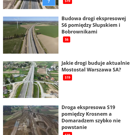
7
S19
Budowa drogi ekspresowej
S6 pomiędzy Słupskiem i
Bobrownikami
S6
Jakie drogi buduje aktualnie
Mostostal Warszawa SA?
S19
Droga ekspresowa S19
pomiędzy Krosnem a
Domaradzem szybko nie
powstanie