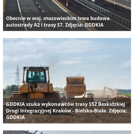
Obecnie w woj. mazowieckim trwa budowa
autostrady A2 i trasy S7. Zdjęcia: GDDKIA
GDDKIA szuka wykonawców trasy S52 Beskidzkiej
Drogi Integracyjnej Kraków - Bielsko-Biała. Zdjęcia:
GDDKIA