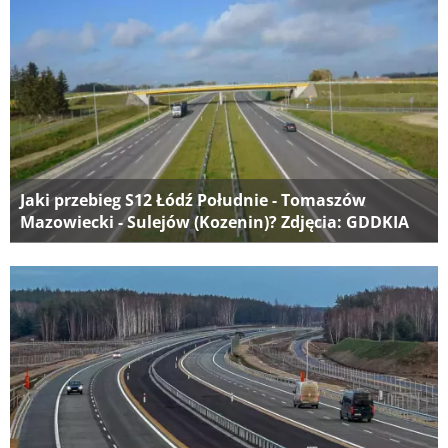
Jaki przebieg S12 Łódź Południe - Tomaszów
Mazowiecki - Sulejów (Kozenin)? Zdjęcia: GDDKIA