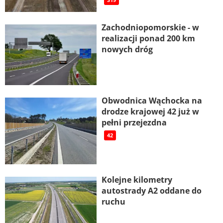
S19
Zachodniopomorskie - w
realizacji ponad 200 km
nowych dróg
Obwodnica Wąchocka na
drodze krajowej 42 już w
pełni przejezdna
42
Kolejne kilometry
autostrady A2 oddane do
ruchu