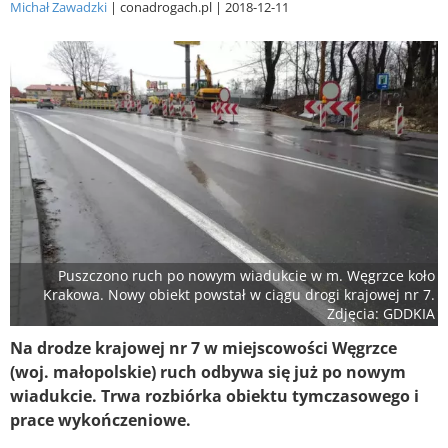
Michał Zawadzki
conadrogach.pl
2018-12-11
Puszczono ruch po nowym wiadukcie w m. Węgrzce koło
Krakowa. Nowy obiekt powstał w ciągu drogi krajowej nr 7.
Zdjęcia: GDDKIA
Na drodze krajowej nr 7 w miejscowości Węgrzce
(woj. małopolskie) ruch odbywa się już po nowym
wiadukcie. Trwa rozbiórka obiektu tymczasowego i
prace wykończeniowe.