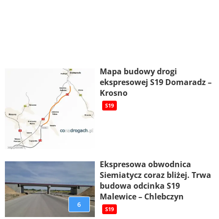
Mapa budowy drogi
ekspresowej S19 Domaradz –
Krosno
S19
Ekspresowa obwodnica
Siemiatycz coraz bliżej. Trwa
budowa odcinka S19
Malewice – Chlebczyn
6
S19