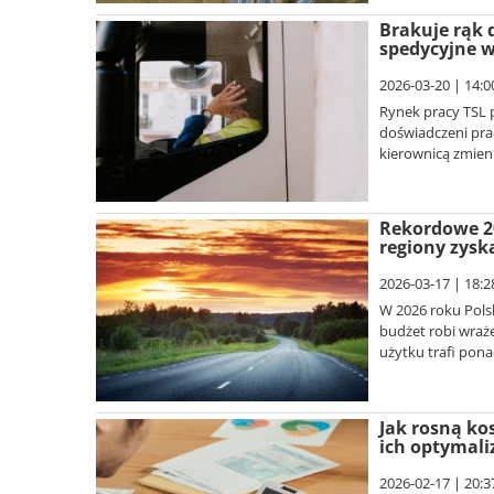
Brakuje rąk 
spedycyjne w
2026-03-20 | 14:0
Rynek pracy TSL p
doświadczeni pra
kierownicą zmieni
Rekordowe 20
regiony zysk
2026-03-17 | 18:2
W 2026 roku Pols
budżet robi wraże
użytku trafi pona
Jak rosną kos
ich optymali
2026-02-17 | 20:3