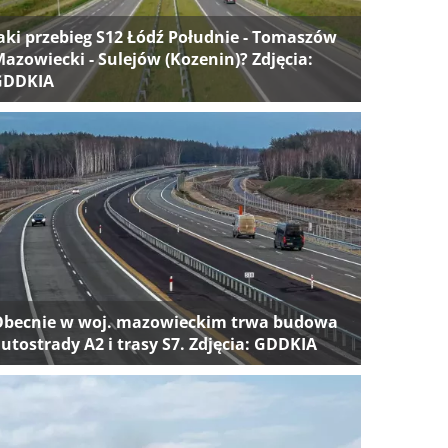
aki przebieg S12 Łódź Południe - Tomaszów
azowiecki - Sulejów (Kozenin)? Zdjęcia:
GDDKIA
Obecnie w woj. mazowieckim trwa budowa
utostrady A2 i trasy S7. Zdjęcia: GDDKIA