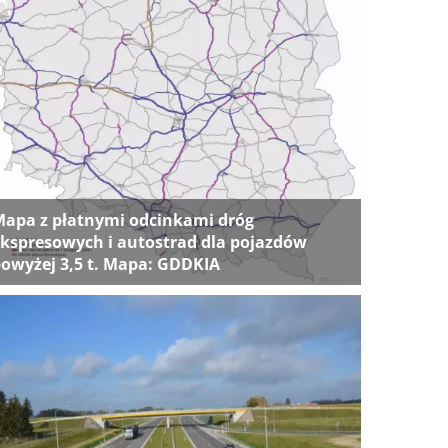
apa z płatnymi odcinkami dróg
kspresowych i autostrad dla pojazdów
owyżej 3,5 t. Mapa: GDDKIA