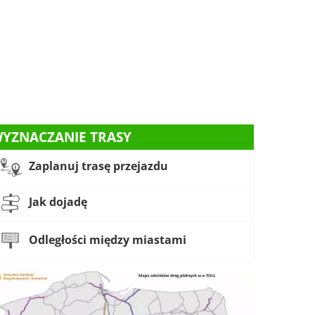
YZNACZANIE TRASY
Zaplanuj trasę przejazdu
Jak dojadę
Odległości między miastami