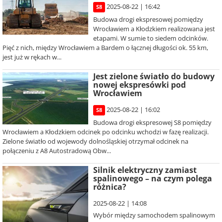
2025-08-22 | 16:42
S8
Budowa drogi ekspresowej pomiędzy
Wrocławiem a Kłodzkiem realizowana jest
etapami. W sumie to siedem odcinków.
Pięć z nich, między Wrocławiem a Bardem o łącznej długości ok. 55 km,
jest już w rękach w...
Jest zielone światło do budowy
nowej ekspresówki pod
Wrocławiem
2025-08-22 | 16:02
S8
Budowa drogi ekspresowej S8 pomiędzy
Wrocławiem a Kłodzkiem odcinek po odcinku wchodzi w fazę realizacji.
Zielone światło od wojewody dolnośląskiej otrzymał odcinek na
połączeniu z A8 Autostradową Obw...
Silnik elektryczny zamiast
spalinowego – na czym polega
różnica?
2025-08-22 | 14:08
Wybór między samochodem spalinowym