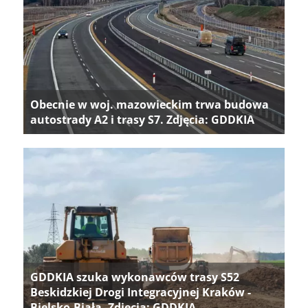
Obecnie w woj. mazowieckim trwa budowa
autostrady A2 i trasy S7. Zdjęcia: GDDKIA
GDDKIA szuka wykonawców trasy S52
Beskidzkiej Drogi Integracyjnej Kraków -
Bielsko-Biała. Zdjęcia: GDDKIA