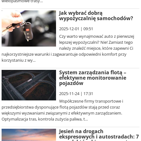
wielopasmowe trasy...
Jak wybrać dobrą
wypożyczalnię samochodów?
2025-12-01 | 09:51
Czy warto wynajmować auto z pierwszej
lepszej wypożyczalni? Nie! Zamiast tego
należy znaleźć miejsce, które zapewni Ci
najkorzystniejsze warunki i zagwarantuje odpowiedni komfort przy
korzystaniu z wy...
System zarządzania flotą –
efektywne monitorowanie
pojazdów
2025-11-24 | 17:31
Współczesne firmy transportowe i
przedsiębiorstwa dysponujące flotą pojazdów stają przed coraz
większymi wyzwaniami związanymi z efektywnym zarządzaniem.
Optymalizacja tras, kontrola zużycia paliwa, t...
Jesień na drogach
ekspresowych i autostradach: 7