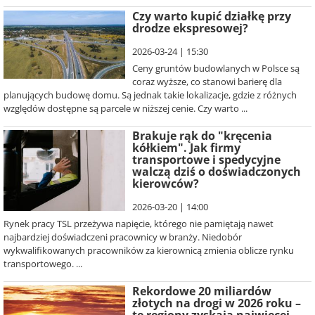
Czy warto kupić działkę przy
drodze ekspresowej?
2026-03-24 | 15:30
Ceny gruntów budowlanych w Polsce są
coraz wyższe, co stanowi barierę dla
planujących budowę domu. Są jednak takie lokalizacje, gdzie z różnych
względów dostępne są parcele w niższej cenie. Czy warto ...
Brakuje rąk do "kręcenia
kółkiem". Jak firmy
transportowe i spedycyjne
walczą dziś o doświadczonych
kierowców?
2026-03-20 | 14:00
Rynek pracy TSL przeżywa napięcie, którego nie pamiętają nawet
najbardziej doświadczeni pracownicy w branży. Niedobór
wykwalifikowanych pracowników za kierownicą zmienia oblicze rynku
transportowego. ...
Rekordowe 20 miliardów
złotych na drogi w 2026 roku –