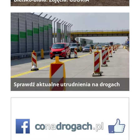
Sprawdź aktualne utrudnienia na drogach