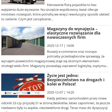
Kierowanie flotą pojazdów to bez
wątpienia duże wyzwanie. Na szczęście współczesny świat oferuje
mnóstwo rozwiązań, które potrafią we wręcz rewolucyjny sposób ułatwić
to zadanie. Czym jest zarządzanie...
Magazyny do wynajęcia –
elastyczne rozwiązanie dla
nowoczesnych firm
2025-12-17 | 14:00
Rozwój e-commerce oraz rosnące
potrzeby przedsiębiorstw sprawiają, że
wynajem powierzchni magazynowej staje się istotnym elementem
strategii wielu firm. Magazyny pozwalają usprawnić logistykę, zoptyma...
Życie jest jedno:
Bezpieczeństwo na drogach i
kolei w Polsce!
2025-12-07 | 14:20
Kiedy jedziesz samochodem przez nowe
odcinki S3 czy przyszłą S1 w stronę Beskidów, łatwo zapomnieć, że jeszcze
niedawno były tu wąskie, nieoświetlone drogi. Teraz masz do dyspozycji