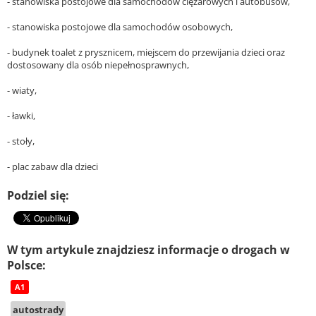
- stanowiska postojowe dla samochodów ciężarowych i autobusów,
- stanowiska postojowe dla samochodów osobowych,
- budynek toalet z prysznicem, miejscem do przewijania dzieci oraz
dostosowany dla osób niepełnosprawnych,
- wiaty,
- ławki,
- stoły,
- plac zabaw dla dzieci
Podziel się:
W tym artykule znajdziesz informacje o drogach w
Polsce:
A1
autostrady