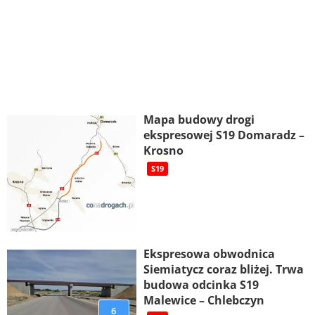
Mapa budowy drogi
ekspresowej S19 Domaradz –
Krosno
S19
Ekspresowa obwodnica
Siemiatycz coraz bliżej. Trwa
budowa odcinka S19
Malewice – Chlebczyn
6