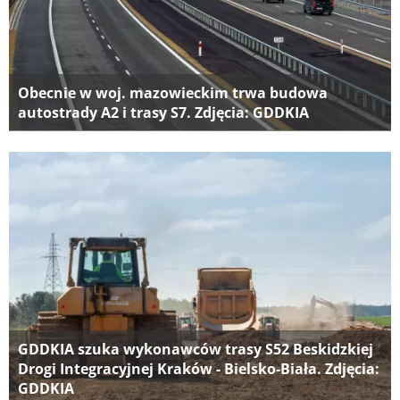
Obecnie w woj. mazowieckim trwa budowa
autostrady A2 i trasy S7. Zdjęcia: GDDKIA
GDDKIA szuka wykonawców trasy S52 Beskidzkiej
Drogi Integracyjnej Kraków - Bielsko-Biała. Zdjęcia:
GDDKIA