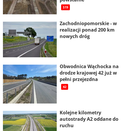
S19
Zachodniopomorskie - w
realizacji ponad 200 km
nowych dróg
Obwodnica Wąchocka na
drodze krajowej 42 już w
pełni przejezdna
42
Kolejne kilometry
autostrady A2 oddane do
ruchu