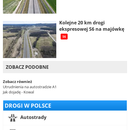
Kolejne 20 km drogi
ekspresowej S6 na majówkę
S6
ZOBACZ PODOBNE
Zobacz również
Utrudnienia na autostradzie A1
Jak dojadę - Kowal
DROGI W POLSCE
Autostrady