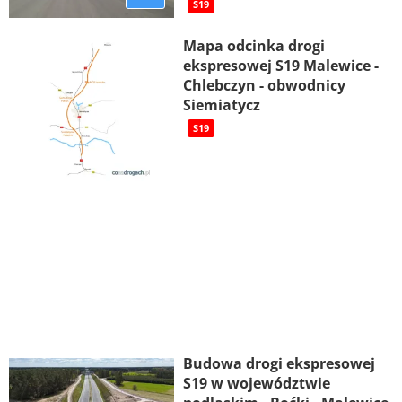
S19
Mapa odcinka drogi
ekspresowej S19 Malewice -
Chlebczyn - obwodnicy
Siemiatycz
S19
Budowa drogi ekspresowej
S19 w województwie