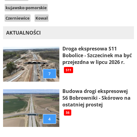
kujawsko-pomorskie
Czerniewice
Kowal
AKTUALNOŚCI
Droga ekspresowa S11
Bobolice - Szczecinek ma być
przejezdna w lipcu 2026 r.
S11
7
Budowa drogi ekspresowej
S6 Bobrowniki - Skórowo na
ostatniej prostej
S6
4