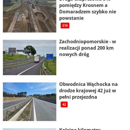
pomiędzy Krosnem a
Domaradzem szybko nie
powstanie
S19
Zachodniopomorskie - w
realizacji ponad 200 km
nowych dróg
Obwodnica Wąchocka na
drodze krajowej 42 już w
pełni przejezdna
42