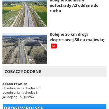
Kolejne kilometry
autostrady A2 oddane do
ruchu
Kolejne 20 km drogi
ekspresowej S6 na majówkę
S6
ZOBACZ PODOBNE
Zobacz również
Utrudnienia na drodze S61
Utrudnienia na drodze 8
Jak dojadę - Augustów
DROGI W POLSCE