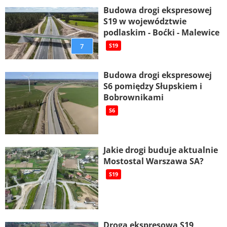
Budowa drogi ekspresowej
S19 w województwie
podlaskim - Boćki - Malewice
7
S19
Budowa drogi ekspresowej
S6 pomiędzy Słupskiem i
Bobrownikami
S6
Jakie drogi buduje aktualnie
Mostostal Warszawa SA?
S19
Droga ekspresowa S19