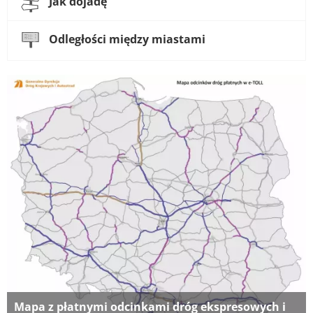
Jak dojadę
Odległości między miastami
Mapa z płatnymi odcinkami dróg ekspresowych i