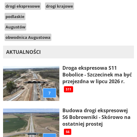
drogi ekspresowe
drogi krajowe
podlaskie
Augustów
obwodnica Augustowa
AKTUALNOŚCI
Droga ekspresowa S11
Bobolice - Szczecinek ma być
przejezdna w lipcu 2026 r.
S11
7
Budowa drogi ekspresowej
S6 Bobrowniki - Skórowo na
ostatniej prostej
S6