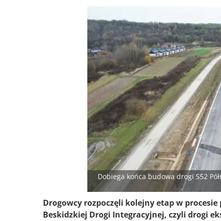
Dobiega końca budowa drogi S52 Pó
Drogowcy rozpoczęli kolejny etap w procesie 
Beskidzkiej Drogi Integracyjnej, czyli drogi 