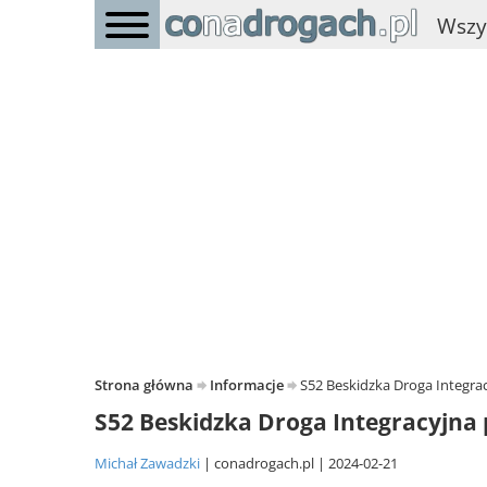
Wszy
Strona główna
Informacje
S52 Beskidzka Droga Integrac
S52 Beskidzka Droga Integracyjna 
Michał Zawadzki
conadrogach.pl
2024-02-21