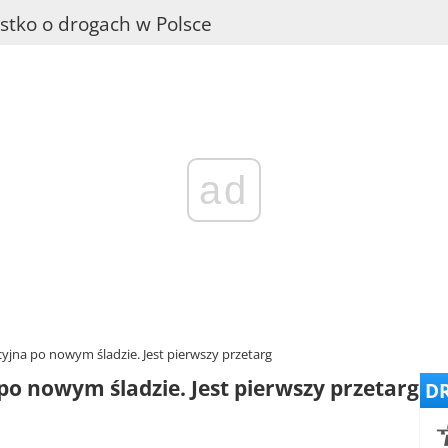
stko o drogach w Polsce
ad
yjna po nowym śladzie. Jest pierwszy przetarg
po nowym śladzie. Jest pierwszy przetarg
DR