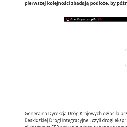
pierwszej kolejności zbadają podłoże, by późn
Generalna Dyrekcja Dróg Krajowych ogłosiła pr
Beskidzkiej Drogi Integracyjnej, czyli drogi eks