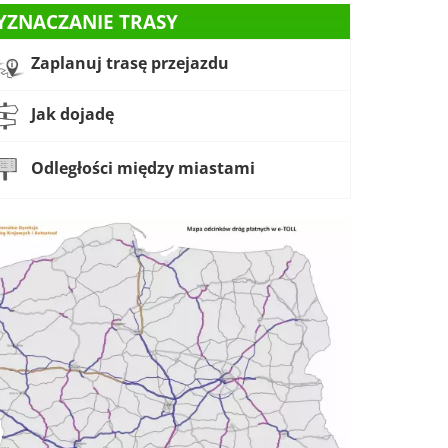
YZNACZANIE TRASY
Zaplanuj trasę przejazdu
Jak dojadę
Odległości między miastami