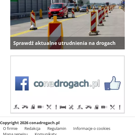
Sprawdź aktualne utrudnienia na drogach
Copyright 2026 conadrogach.pl
O firmie
Redakcja
Regulamin
Informacje o cookies
Mapa serwisu
Komunikaty