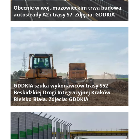
Obecnie w woj. mazowieckim trwa budowa
autostrady A2 i trasy S7. Zdjęcia: GDDKIA
GDDKIA szuka wykonawców trasy S52
Beskidzkiej Drogi Integracyjnej Kraków -
Bielsko-Biała. Zdjęcia: GDDKIA