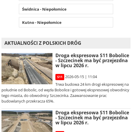
Świdnica - Niepołomice
Kutno - Niepołomice
AKTUALNOŚCI Z POLSKICH DRÓG
Droga ekspresowa S11 Bobolice
- Szczecinek ma być przejezdna
w lipcu 2026 r.
2026-05-15 | 11:04
S11
Trwa budowa 24 km drogi ekspresowej na
południe od Bobolic, od węzła Bobolice i gotowej ekspresowej obwodnicy
tego miasta, do obwodnicy Szczecinka. Zaawansowanie prac
budowlanych przekracza 65%.
Droga ekspresowa S11 Bobolice
- Szczecinek ma być przejezdna
w lipcu 2026 r.