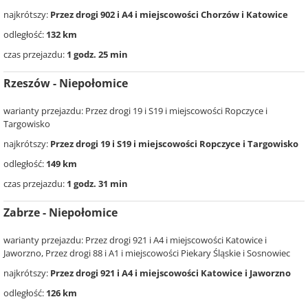
najkrótszy:
Przez drogi 902 i A4 i miejscowości Chorzów i Katowice
odległość:
132 km
czas przejazdu:
1 godz. 25 min
Rzeszów - Niepołomice
warianty przejazdu: Przez drogi 19 i S19 i miejscowości Ropczyce i
Targowisko
najkrótszy:
Przez drogi 19 i S19 i miejscowości Ropczyce i Targowisko
odległość:
149 km
czas przejazdu:
1 godz. 31 min
Zabrze - Niepołomice
warianty przejazdu: Przez drogi 921 i A4 i miejscowości Katowice i
Jaworzno, Przez drogi 88 i A1 i miejscowości Piekary Śląskie i Sosnowiec
najkrótszy:
Przez drogi 921 i A4 i miejscowości Katowice i Jaworzno
odległość:
126 km