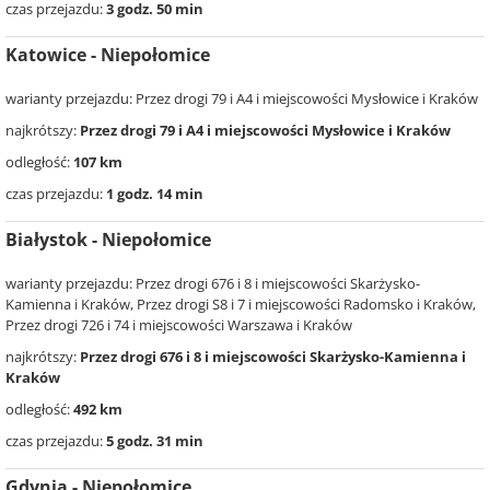
czas przejazdu:
3 godz. 50 min
Katowice - Niepołomice
warianty przejazdu: Przez drogi 79 i A4 i miejscowości Mysłowice i Kraków
najkrótszy:
Przez drogi 79 i A4 i miejscowości Mysłowice i Kraków
odległość:
107 km
czas przejazdu:
1 godz. 14 min
Białystok - Niepołomice
warianty przejazdu: Przez drogi 676 i 8 i miejscowości Skarżysko-
Kamienna i Kraków, Przez drogi S8 i 7 i miejscowości Radomsko i Kraków,
Przez drogi 726 i 74 i miejscowości Warszawa i Kraków
najkrótszy:
Przez drogi 676 i 8 i miejscowości Skarżysko-Kamienna i
Kraków
odległość:
492 km
czas przejazdu:
5 godz. 31 min
Gdynia - Niepołomice