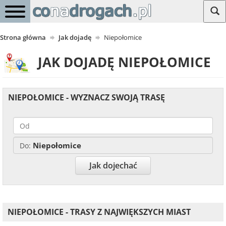
Strona główna
Jak dojadę
Niepołomice
JAK DOJADĘ NIEPOŁOMICE
NIEPOŁOMICE - WYZNACZ SWOJĄ TRASĘ
Niepołomice
Do:
Jak dojechać
NIEPOŁOMICE - TRASY Z NAJWIĘKSZYCH MIAST