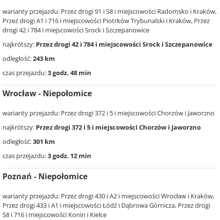
warianty przejazdu: Przez drogi 91 i S8 i miejscowości Radomsko i Kraków,
Przez drogi A1 i 716 i miejscowości Piotrków Trybunalski i Kraków, Przez
drogi 42 i 784 i miejscowości Srock i Szczepanowice
najkrótszy:
Przez drogi 42 i 784 i miejscowości Srock i Szczepanowice
odległość:
243 km
czas przejazdu:
3 godz. 48 min
Wrocław - Niepołomice
warianty przejazdu: Przez drogi 372 i 5 i miejscowości Chorzów i Jaworzno
najkrótszy:
Przez drogi 372 i 5 i miejscowości Chorzów i Jaworzno
odległość:
301 km
czas przejazdu:
3 godz. 12 min
Poznań - Niepołomice
warianty przejazdu: Przez drogi 430 i A2 i miejscowości Wrocław i Kraków,
Przez drogi 433 i A1 i miejscowości Łódź i Dąbrowa Górnicza, Przez drogi
S8 i 716 i miejscowości Konin i Kielce