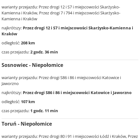
warianty przejazdu: Przez drogi 12 i S7 i miejscowości Skarżysko-
Kamienna i Kraków, Przez drogi 7 i 794 i miejscowości Skarżysko-
Kamienna i Kraków
najkrótszy:
Przez drogi 12 i S7 i miejscowości Skarżysko-Kamienna i
Kraków
odległość:
208 km
czas przejazdu:
2 godz. 36 min
Sosnowiec - Niepołomice
warianty przejazdu: Przez drogi S86 i 86 i miejscowości Katowice i
Jaworzno
najkrótszy:
Przez drogi S86 i 86 i miejscowości Katowice i Jaworzno
odległość:
107 km
czas przejazdu:
1 godz. 11 min
Toruń - Niepołomice
warianty przejazdu: Przez drogi 80 i 91 i miejscowości Łódź i Kraków, Przez