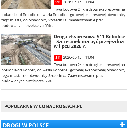
2026-05-15 | 11:04
S11
Trwa budowa 24 km drogi ekspresowej na
południe od Bobolic, od węzła Bobolice i gotowej ekspresowej obwodnicy
tego miasta, do obwodnicy Szczecinka. Zaawansowanie prac
budowlanych przekracza 65%.
Droga ekspresowa S11 Bobolice
- Szczecinek ma być przejezdna
w lipcu 2026 r.
2026-05-15 | 11:04
S11
Trwa budowa 24 km drogi ekspresowej na
południe od Bobolic, od węzła Bobolice i gotowej ekspresowej obwodnicy
tego miasta, do obwodnicy Szczecinka. Zaawansowanie prac
budowlanych przekracza 65%.
POPULARNE W CONADROGACH.PL
DROGI W POLSCE