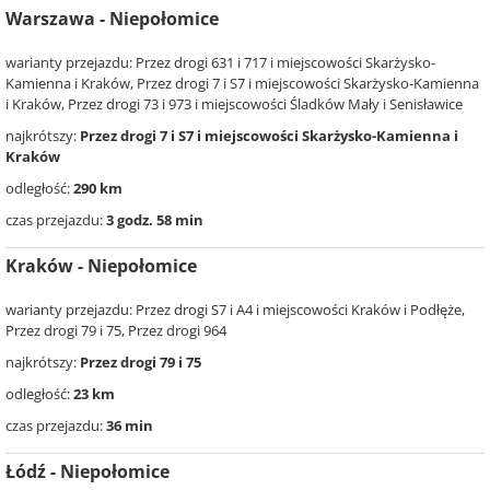
Warszawa - Niepołomice
warianty przejazdu: Przez drogi 631 i 717 i miejscowości Skarżysko-
Kamienna i Kraków, Przez drogi 7 i S7 i miejscowości Skarżysko-Kamienna
i Kraków, Przez drogi 73 i 973 i miejscowości Śladków Mały i Senisławice
najkrótszy:
Przez drogi 7 i S7 i miejscowości Skarżysko-Kamienna i
Kraków
odległość:
290 km
czas przejazdu:
3 godz. 58 min
Kraków - Niepołomice
warianty przejazdu: Przez drogi S7 i A4 i miejscowości Kraków i Podłęże,
Przez drogi 79 i 75, Przez drogi 964
najkrótszy:
Przez drogi 79 i 75
odległość:
23 km
czas przejazdu:
36 min
Łódź - Niepołomice