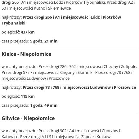
drogi 266 i A1 i miejscowości Łódź i Piotrków Trybunalski, Przez drogi A2 i
50 i miejscowości Kutno i Skierniewice
najkrótszy:
Przez drogi 266 i A1 i miejscowości Łódź i Piotrków
Trybunalski
odległość:
437 km
czas przejazdu:
5 godz. 21 min
Kielce - Niepołomice
warianty przejazdu: Przez drogi 786 i 762 i miejscowości Chęciny i Zofipole,
Przez drogi S7 i 7 i miejscowości Chęciny i Słomniki, Przez drogi 78 i 768 i
miejscowości Ludwinów i Proszowice
najkrótszy:
Przez drogi 78 i 768 i miejscowości Ludwinów i Proszowice
odległość:
115 km
czas przejazdu:
1 godz. 49 min
Gliwice - Niepołomice
warianty przejazdu: Przez drogi 902 i A4 i miejscowości Chorzów i
Katowice, Przez drogi A1 i S1 i miejscowości Zabrze i Kraków