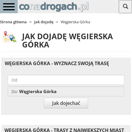
Strona główna
Jak dojadę
Węgierska Górka
JAK DOJADĘ WĘGIERSKA
GÓRKA
WĘGIERSKA GÓRKA - WYZNACZ SWOJĄ TRASĘ
Węgierska Górka
Do:
Jak dojechać
WĘGIERSKA GÓRKA - TRASY Z NAJWIĘKSZYCH MIAST