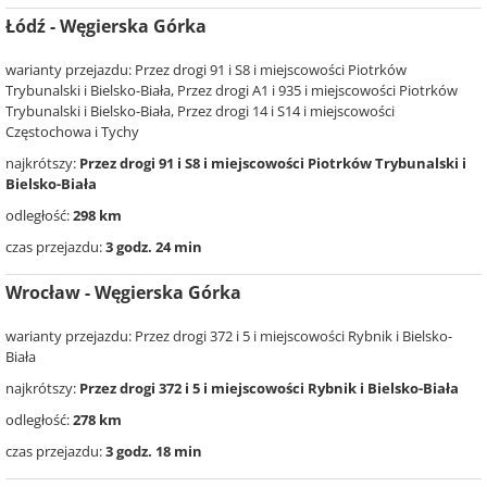
Łódź - Węgierska Górka
warianty przejazdu: Przez drogi 91 i S8 i miejscowości Piotrków
Trybunalski i Bielsko-Biała, Przez drogi A1 i 935 i miejscowości Piotrków
Trybunalski i Bielsko-Biała, Przez drogi 14 i S14 i miejscowości
Częstochowa i Tychy
najkrótszy:
Przez drogi 91 i S8 i miejscowości Piotrków Trybunalski i
Bielsko-Biała
odległość:
298 km
czas przejazdu:
3 godz. 24 min
Wrocław - Węgierska Górka
warianty przejazdu: Przez drogi 372 i 5 i miejscowości Rybnik i Bielsko-
Biała
najkrótszy:
Przez drogi 372 i 5 i miejscowości Rybnik i Bielsko-Biała
odległość:
278 km
czas przejazdu:
3 godz. 18 min