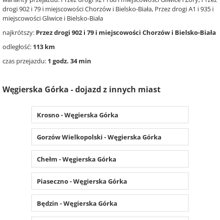
drogi 902 i 79 i miejscowości Chorzów i Bielsko-Biała, Przez drogi A1 i 935 i
miejscowości Gliwice i Bielsko-Biała
najkrótszy:
Przez drogi 902 i 79 i miejscowości Chorzów i Bielsko-Biała
odległość:
113 km
czas przejazdu:
1 godz. 34 min
Węgierska Górka - dojazd z innych miast
Krosno - Węgierska Górka
Gorzów Wielkopolski - Węgierska Górka
Chełm - Węgierska Górka
Piaseczno - Węgierska Górka
Będzin - Węgierska Górka