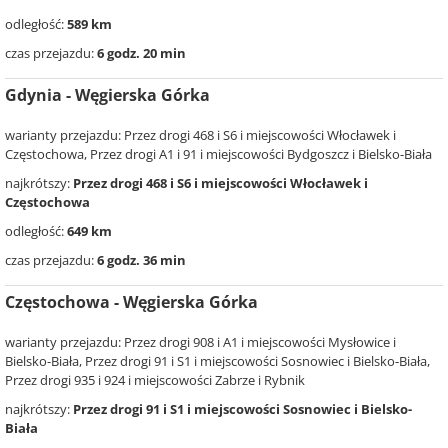
odległość:
589 km
czas przejazdu:
6 godz. 20 min
Gdynia - Węgierska Górka
warianty przejazdu: Przez drogi 468 i S6 i miejscowości Włocławek i
Częstochowa, Przez drogi A1 i 91 i miejscowości Bydgoszcz i Bielsko-Biała
najkrótszy:
Przez drogi 468 i S6 i miejscowości Włocławek i
Częstochowa
odległość:
649 km
czas przejazdu:
6 godz. 36 min
Częstochowa - Węgierska Górka
warianty przejazdu: Przez drogi 908 i A1 i miejscowości Mysłowice i
Bielsko-Biała, Przez drogi 91 i S1 i miejscowości Sosnowiec i Bielsko-Biała,
Przez drogi 935 i 924 i miejscowości Zabrze i Rybnik
najkrótszy:
Przez drogi 91 i S1 i miejscowości Sosnowiec i Bielsko-
Biała