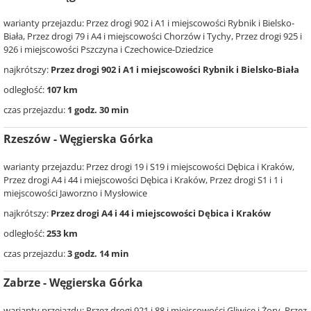
warianty przejazdu: Przez drogi 902 i A1 i miejscowości Rybnik i Bielsko-
Biała, Przez drogi 79 i A4 i miejscowości Chorzów i Tychy, Przez drogi 925 i
926 i miejscowości Pszczyna i Czechowice-Dziedzice
najkrótszy:
Przez drogi 902 i A1 i miejscowości Rybnik i Bielsko-Biała
odległość:
107 km
czas przejazdu:
1 godz. 30 min
Rzeszów - Węgierska Górka
warianty przejazdu: Przez drogi 19 i S19 i miejscowości Dębica i Kraków,
Przez drogi A4 i 44 i miejscowości Dębica i Kraków, Przez drogi S1 i 1 i
miejscowości Jaworzno i Mysłowice
najkrótszy:
Przez drogi A4 i 44 i miejscowości Dębica i Kraków
odległość:
253 km
czas przejazdu:
3 godz. 14 min
Zabrze - Węgierska Górka
warianty przejazdu: Przez drogi 921 i 88 i miejscowości Gliwice i Żory, Przez