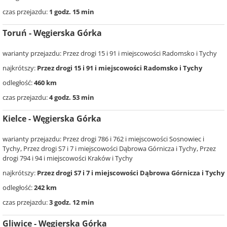
czas przejazdu:
1 godz. 15 min
Toruń - Węgierska Górka
warianty przejazdu: Przez drogi 15 i 91 i miejscowości Radomsko i Tychy
najkrótszy:
Przez drogi 15 i 91 i miejscowości Radomsko i Tychy
odległość:
460 km
czas przejazdu:
4 godz. 53 min
Kielce - Węgierska Górka
warianty przejazdu: Przez drogi 786 i 762 i miejscowości Sosnowiec i
Tychy, Przez drogi S7 i 7 i miejscowości Dąbrowa Górnicza i Tychy, Przez
drogi 794 i 94 i miejscowości Kraków i Tychy
najkrótszy:
Przez drogi S7 i 7 i miejscowości Dąbrowa Górnicza i Tychy
odległość:
242 km
czas przejazdu:
3 godz. 12 min
Gliwice - Węgierska Górka