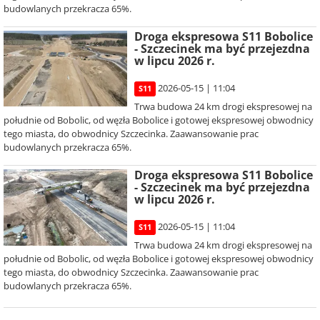
budowlanych przekracza 65%.
Droga ekspresowa S11 Bobolice
- Szczecinek ma być przejezdna
w lipcu 2026 r.
2026-05-15 | 11:04
S11
Trwa budowa 24 km drogi ekspresowej na
południe od Bobolic, od węzła Bobolice i gotowej ekspresowej obwodnicy
tego miasta, do obwodnicy Szczecinka. Zaawansowanie prac
budowlanych przekracza 65%.
Droga ekspresowa S11 Bobolice
- Szczecinek ma być przejezdna
w lipcu 2026 r.
2026-05-15 | 11:04
S11
Trwa budowa 24 km drogi ekspresowej na
południe od Bobolic, od węzła Bobolice i gotowej ekspresowej obwodnicy
tego miasta, do obwodnicy Szczecinka. Zaawansowanie prac
budowlanych przekracza 65%.