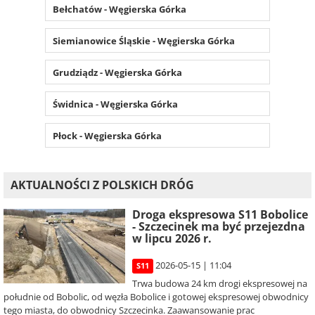
Bełchatów - Węgierska Górka
Siemianowice Śląskie - Węgierska Górka
Grudziądz - Węgierska Górka
Świdnica - Węgierska Górka
Płock - Węgierska Górka
AKTUALNOŚCI Z POLSKICH DRÓG
Droga ekspresowa S11 Bobolice
- Szczecinek ma być przejezdna
w lipcu 2026 r.
2026-05-15 | 11:04
S11
Trwa budowa 24 km drogi ekspresowej na
południe od Bobolic, od węzła Bobolice i gotowej ekspresowej obwodnicy
tego miasta, do obwodnicy Szczecinka. Zaawansowanie prac