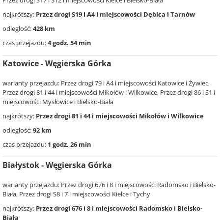
Przez drogi S17 i S12 i miejscowości Kielce i Bielsko-Biała
najkrótszy:
Przez drogi S19 i A4 i miejscowości Dębica i Tarnów
odległość:
428 km
czas przejazdu:
4 godz. 54 min
Katowice - Węgierska Górka
warianty przejazdu: Przez drogi 79 i A4 i miejscowości Katowice i Żywiec,
Przez drogi 81 i 44 i miejscowości Mikołów i Wilkowice, Przez drogi 86 i S1 i
miejscowości Mysłowice i Bielsko-Biała
najkrótszy:
Przez drogi 81 i 44 i miejscowości Mikołów i Wilkowice
odległość:
92 km
czas przejazdu:
1 godz. 26 min
Białystok - Węgierska Górka
warianty przejazdu: Przez drogi 676 i 8 i miejscowości Radomsko i Bielsko-
Biała, Przez drogi S8 i 7 i miejscowości Kielce i Tychy
najkrótszy:
Przez drogi 676 i 8 i miejscowości Radomsko i Bielsko-
Biała