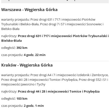
Warszawa - Węgierska Górka
warianty przejazdu: Przez drogi 631 i 717 i miejscowości Piotrków
Trybunalski i Bielsko-Biała, Przez drogi 7 i S7 i miejscowości Sosnowiec i
Bielsko-Biała
najkrótszy:
Przez drogi 631 i 717 i miejscowości Piotrków Trybunalski i
Bielsko-Biała
odległość:
392 km
czas przejazdu:
4 godz. 22 min
Kraków - Węgierska Górka
warianty przejazdu: Przez drogi A4 i 7 i miejscowości Izdebnik i Zembrzyce,
Przez drogi 44 i 28 i miejscowości Tomice i Przybędza, Przez drogi S52 i S1 i
miejscowości Jaworzno i Tychy
najkrótszy:
Przez drogi 44 i 28 i miejscowości Tomice i Przybędza
odległość:
103 km
czas przejazdu:
2 godz. 1 min