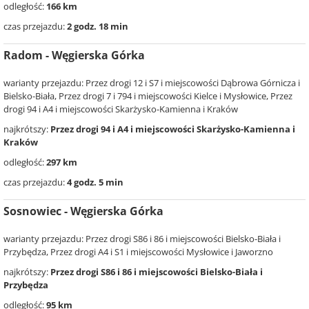
odległość:
166 km
czas przejazdu:
2 godz. 18 min
Radom - Węgierska Górka
warianty przejazdu: Przez drogi 12 i S7 i miejscowości Dąbrowa Górnicza i
Bielsko-Biała, Przez drogi 7 i 794 i miejscowości Kielce i Mysłowice, Przez
drogi 94 i A4 i miejscowości Skarżysko-Kamienna i Kraków
najkrótszy:
Przez drogi 94 i A4 i miejscowości Skarżysko-Kamienna i
Kraków
odległość:
297 km
czas przejazdu:
4 godz. 5 min
Sosnowiec - Węgierska Górka
warianty przejazdu: Przez drogi S86 i 86 i miejscowości Bielsko-Biała i
Przybędza, Przez drogi A4 i S1 i miejscowości Mysłowice i Jaworzno
najkrótszy:
Przez drogi S86 i 86 i miejscowości Bielsko-Biała i
Przybędza
odległość:
95 km