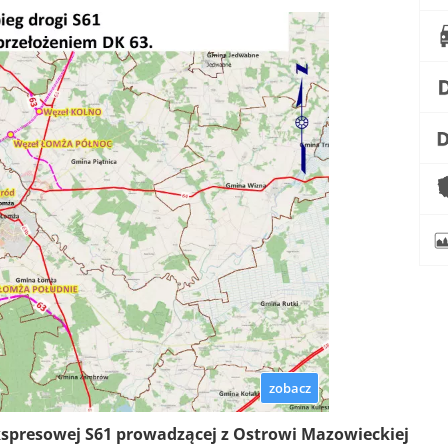
zobacz
spresowej S61 prowadzącej z Ostrowi Mazowieckiej