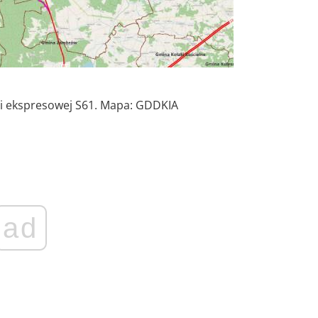
i ekspresowej S61. Mapa: GDDKIA
ad