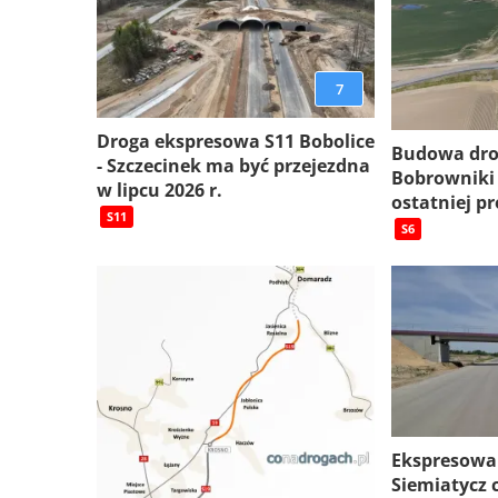
7
Droga ekspresowa S11 Bobolice
Budowa dro
- Szczecinek ma być przejezdna
Bobrowniki
w lipcu 2026 r.
ostatniej pr
S11
S6
Ekspresowa
Siemiatycz c