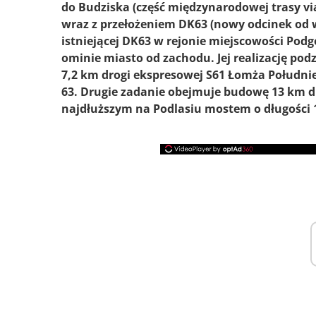
do Budziska (część międzynarodowej trasy vi
wraz z przełożeniem DK63 (nowy odcinek od 
istniejącej DK63 w rejonie miejscowości Pod
ominie miasto od zachodu. Jej realizację po
7,2 km drogi ekspresowej S61 Łomża Południe
63. Drugie zadanie obejmuje budowę 13 km d
najdłuższym na Podlasiu mostem o długości