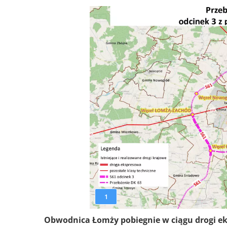
1
Obwodnica Łomży pobiegnie w ciągu drogi ek