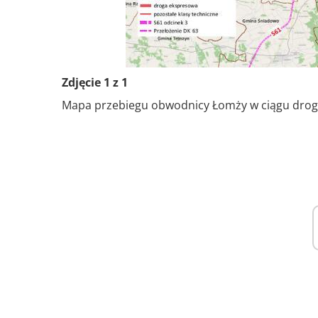
Zdjęcie 1 z 1
Mapa przebiegu obwodnicy Łomży w ciągu drog