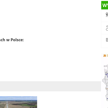
W
ach w Polsce: