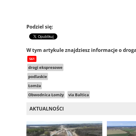
Podziel się:
W tym artykule znajdziesz informacje o drog
S61
drogi ekspresowe
podlaskie
Łomża
Obwodnica Łomży
via Baltica
AKTUALNOŚCI