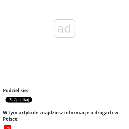
ad
Podziel się:
W tym artykule znajdziesz informacje o drogach w
Polsce:
78