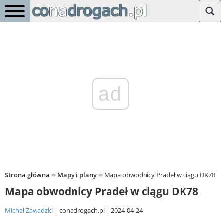
ad
Strona główna
Mapy i plany
Mapa obwodnicy Pradeł w ciągu DK78
Mapa obwodnicy Pradeł w ciągu DK78
Michał Zawadzki
conadrogach.pl
2024-04-24