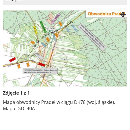
Zdjęcie 1 z 1
Mapa obwodnicy Pradeł w ciągu DK78 (woj. śląskie).
Mapa: GDDKIA