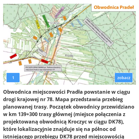
1
zobacz
Obwodnica miejscowości Pradła powstanie w ciągu
drogi krajowej nr 78. Mapa przedstawia przebieg
planowanej trasy. Początek obwodnicy przewidziano
w km 139+300 trasy głównej (miejsce połączenia z
projektowaną obwodnicą Kroczyc w ciągu DK78),
które lokalizacyjnie znajduje się na północ od
istniejącego przebiegu DK78 przed miejscowością