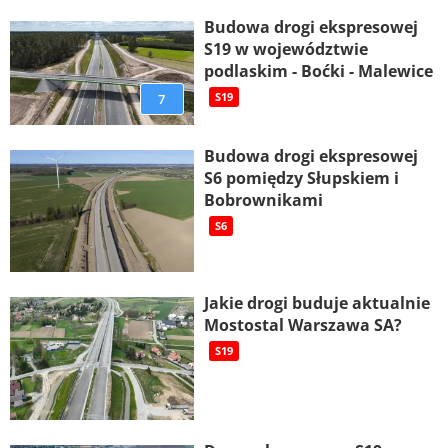
Budowa drogi ekspresowej
S19 w województwie
podlaskim - Boćki - Malewice
7
S19
Budowa drogi ekspresowej
S6 pomiędzy Słupskiem i
Bobrownikami
S6
Jakie drogi buduje aktualnie
Mostostal Warszawa SA?
S19