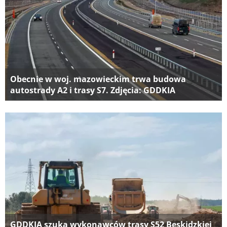
Obecnie w woj. mazowieckim trwa budowa
autostrady A2 i trasy S7. Zdjęcia: GDDKIA
GDDKIA szuka wykonawców trasy S52 Beskidzkiej