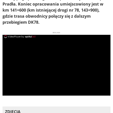
Pradła. Koniec opracowania umiejscowiony jest w
km 141+600 (km istniejącej drogi nr 78, 143+900),
gdzie trasa obwodnicy połączy się z dalszym
przebiegiem DK78.
REKLAMA
ad
ZDJĘCIA