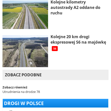
Kolejne kilometry
autostrady A2 oddane do
ruchu
Kolejne 20 km drogi
ekspresowej S6 na majówkę
S6
ZOBACZ PODOBNE
Zobacz również
Utrudnienia na drodze 78
DROGI W POLSCE