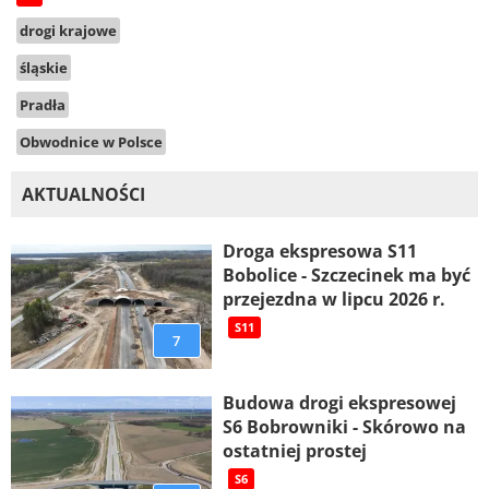
drogi krajowe
śląskie
Pradła
Obwodnice w Polsce
AKTUALNOŚCI
Droga ekspresowa S11
Bobolice - Szczecinek ma być
przejezdna w lipcu 2026 r.
S11
7
Budowa drogi ekspresowej
S6 Bobrowniki - Skórowo na
ostatniej prostej
S6