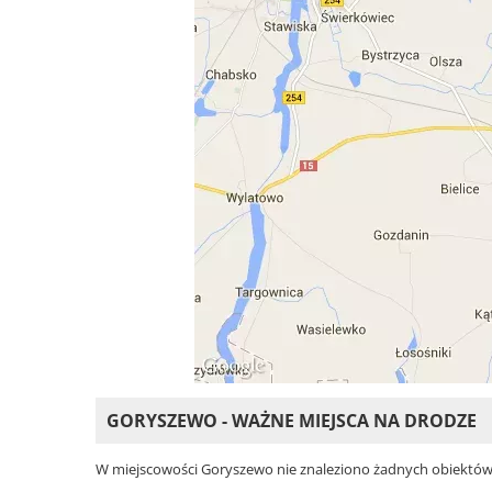
GORYSZEWO - WAŻNE MIEJSCA NA DRODZE
W miejscowości Goryszewo nie znaleziono żadnych obiektów. W