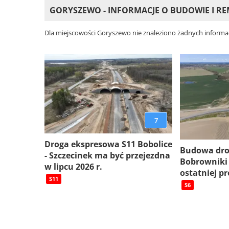
GORYSZEWO - INFORMACJE O BUDOWIE I 
Dla miejscowości Goryszewo nie znaleziono żadnych informac
7
Droga ekspresowa S11 Bobolice
Budowa dro
- Szczecinek ma być przejezdna
Bobrowniki
w lipcu 2026 r.
ostatniej pr
S11
S6