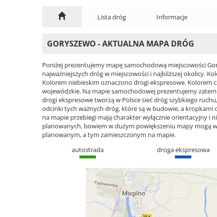
Lista dróg
Informacje
GORYSZEWO - AKTUALNA MAPA DRÓG
Poniżej prezentujemy mapę samochodową miejscowości Gory
najważniejszych dróg w miejscowości i najbliższej okolicy.
Kolorem niebieskim oznaczono drogi ekspresowe. Kolorem 
wojewódzkie. Na mapie samochodowej prezentujemy zatem ca
drogi ekspresowe tworzą w Polsce sieć dróg szybkiego ruchu, 
odcinki tych ważnych dróg, które są w budowie, a kropkami
na mapie przebiegi mają charakter wyłącznie orientacyjny i ni
planowanych, bowiem w dużym powiększeniu mapy mogą wyst
planowanym, a tym zamieszczonym na mapie.
autostrada
droga ekspresowa