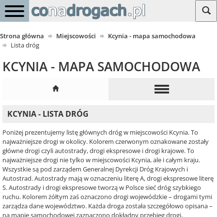
Strona główna
Miejscowości
Kcynia - mapa samochodowa
Lista dróg
KCYNIA - MAPA SAMOCHODOWA
KCYNIA - LISTA DRÓG
Poniżej prezentujemy listę głównych dróg w miejscowości Kcynia. To
najważniejsze drogi w okolicy. Kolorem czerwonym oznakowane zostały
główne drogi czyli autostrady, drogi ekspresowe i drogi krajowe. To
najważniejsze drogi nie tylko w miejscowości Kcynia, ale i całym kraju.
Wszystkie są pod zarządem Generalnej Dyrekcji Dróg Krajowych i
Autostrad. Autostrady mają w oznaczeniu literę A, drogi ekspresowe literę
S. Autostrady i drogi ekspresowe tworzą w Polsce sieć dróg szybkiego
ruchu. Kolorem żółtym zaś oznaczono drogi wojewódzkie – drogami tymi
zarządza dane województwo. Każda droga została szczegółowo opisana –
na mapie samochodowej zaznaczono dokładny przebieg drogi,