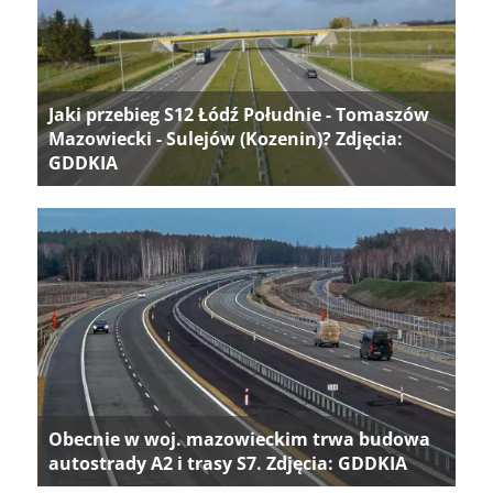
Jaki przebieg S12 Łódź Południe - Tomaszów
Mazowiecki - Sulejów (Kozenin)? Zdjęcia:
GDDKIA
Obecnie w woj. mazowieckim trwa budowa
autostrady A2 i trasy S7. Zdjęcia: GDDKIA