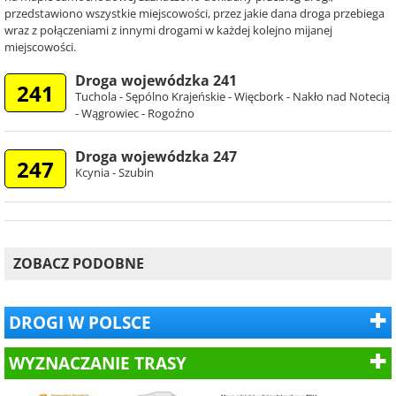
przedstawiono wszystkie miejscowości, przez jakie dana droga przebiega
wraz z połączeniami z innymi drogami w każdej kolejno mijanej
miejscowości.
Droga wojewódzka 241
241
Tuchola - Sępólno Krajeńskie - Więcbork - Nakło nad Notecią
- Wągrowiec - Rogoźno
Droga wojewódzka 247
247
Kcynia - Szubin
ZOBACZ PODOBNE
DROGI W POLSCE
WYZNACZANIE TRASY