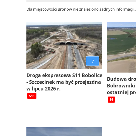
Dla miejscowości Bronów nie znaleziono żadnych informacji.
7
Droga ekspresowa S11 Bobolice
Budowa dro
- Szczecinek ma być przejezdna
Bobrowniki
w lipcu 2026 r.
ostatniej pr
S11
S6