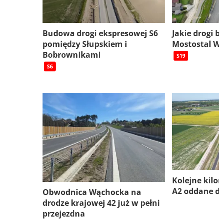
Budowa drogi ekspresowej S6
Jakie drogi
pomiędzy Słupskiem i
Mostostal 
Bobrownikami
S19
S6
Kolejne kil
A2 oddane 
Obwodnica Wąchocka na
drodze krajowej 42 już w pełni
przejezdna