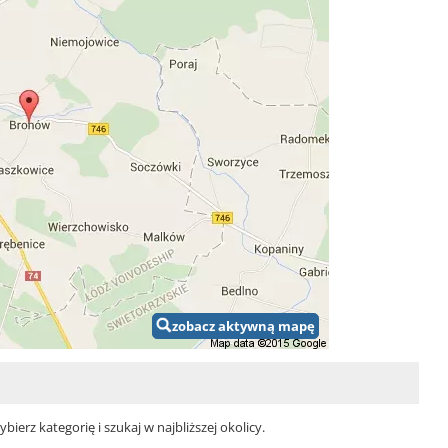
zobacz aktywną mapę
erz kategorię i szukaj w najbliższej okolicy.