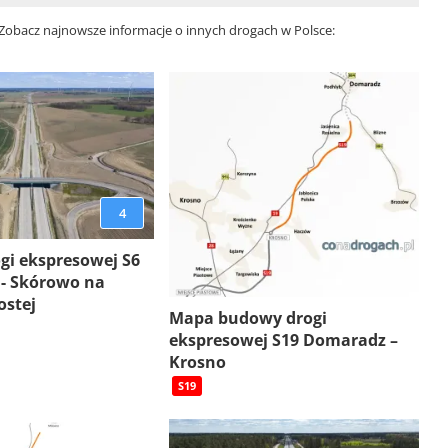
 Zobacz najnowsze informacje o innych drogach w Polsce:
4
gi ekspresowej S6
 - Skórowo na
ostej
Mapa budowy drogi
ekspresowej S19 Domaradz –
Krosno
S19