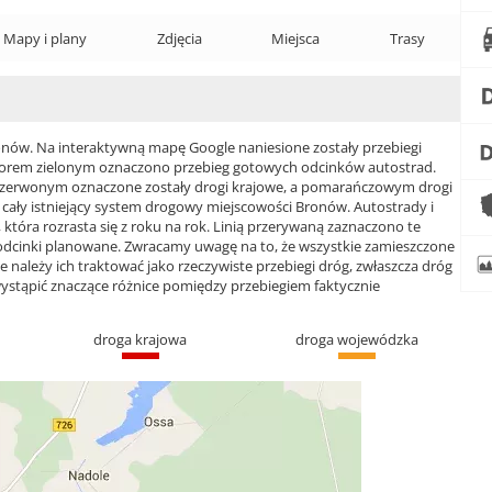
Mapy i plany
Zdjęcia
Miejsca
Trasy
ów. Na interaktywną mapę Google naniesione zostały przebiegi
 Kolorem zielonym oznaczono przebieg gotowych odcinków autostrad.
czerwonym oznaczone zostały drogi krajowe, a pomarańczowym drogi
ły istniejący system drogowy miejscowości Bronów. Autostrady i
która rozrasta się z roku na rok. Linią przerywaną zaznaczono te
 odcinki planowane. Zwracamy uwagę na to, że wszystkie zamieszczone
e należy ich traktować jako rzeczywiste przebiegi dróg, zwłaszcza dróg
ąpić znaczące różnice pomiędzy przebiegiem faktycznie
droga krajowa
droga wojewódzka