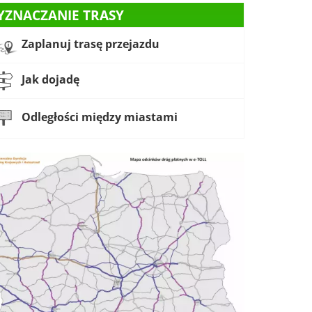
YZNACZANIE TRASY
Zaplanuj trasę przejazdu
Jak dojadę
Odległości między miastami