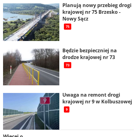
Planują nowy przebieg drogi
krajowej nr 75 Brzesko -
Nowy Sącz
75
Będzie bezpieczniej na
drodze krajowej nr 73
73
Uwaga na remont drogi
krajowej nr 9 w Kolbuszowej
9
Więcej o