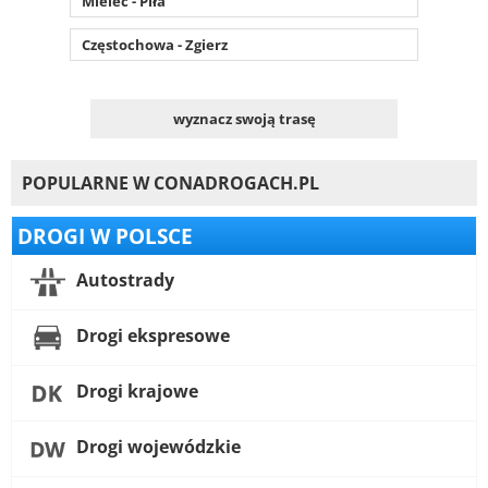
Mielec - Piła
Częstochowa - Zgierz
wyznacz swoją trasę
POPULARNE W CONADROGACH.PL
DROGI W POLSCE
Autostrady
Drogi ekspresowe
Drogi krajowe
Drogi wojewódzkie