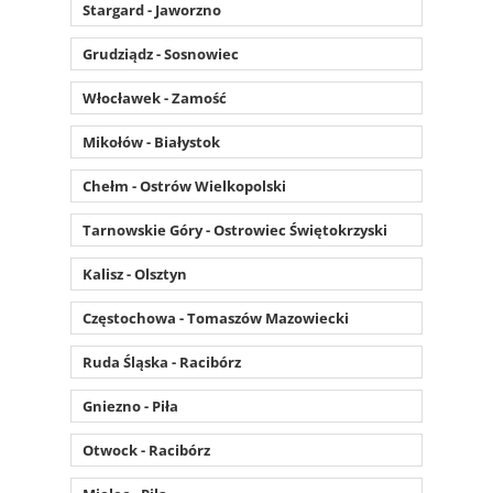
Stargard - Jaworzno
Grudziądz - Sosnowiec
Włocławek - Zamość
Mikołów - Białystok
Chełm - Ostrów Wielkopolski
Tarnowskie Góry - Ostrowiec Świętokrzyski
Kalisz - Olsztyn
Częstochowa - Tomaszów Mazowiecki
Ruda Śląska - Racibórz
Gniezno - Piła
Otwock - Racibórz