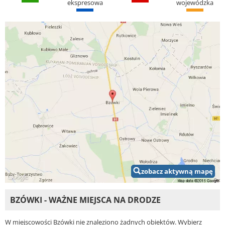
ekspresowa
wojewódzka
zobacz aktywną mapę
BZÓWKI - WAŻNE MIEJSCA NA DRODZE
W miejscowości Bzówki nie znaleziono żadnych obiektów. Wybierz