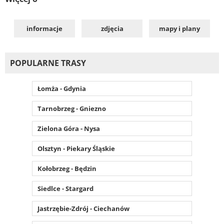
informacje
zdjęcia
mapy i plany
POPULARNE TRASY
Łomża - Gdynia
Tarnobrzeg - Gniezno
Zielona Góra - Nysa
Olsztyn - Piekary Śląskie
Kołobrzeg - Będzin
Siedlce - Stargard
Jastrzębie-Zdrój - Ciechanów