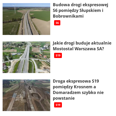
Budowa drogi ekspresowej
S6 pomiędzy Słupskiem i
Bobrownikami
S6
Jakie drogi buduje aktualnie
Mostostal Warszawa SA?
S19
Droga ekspresowa S19
pomiędzy Krosnem a
Domaradzem szybko nie
powstanie
S19