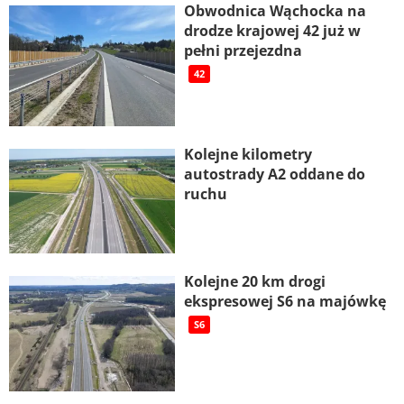
Obwodnica Wąchocka na
drodze krajowej 42 już w
pełni przejezdna
42
Kolejne kilometry
autostrady A2 oddane do
ruchu
Kolejne 20 km drogi
ekspresowej S6 na majówkę
S6