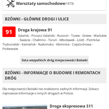
Warsztaty samochodowe
(1673)
BZÓWKI - GŁÓWNE DROGI I ULICE
Droga krajowa 91
91
Gdańsk - Pruszcz Gdański - Rusocin - Tczew - Gniew - Warlubie
- Świecie - Chełmno - Toruń - Włocławek - Łódź - Piotrków
Trybunalski - Kamieńsk - Radomsko - Kłomnice - Częstochowa -
Podwarpie
lista wszystkich dróg miejscowości Bzówki
BZÓWKI - INFORMACJE O BUDOWIE I REMONTACH
DRÓG
Dla miejscowości Bzówki nie znaleziono żadnych informacji. Zobacz
najnowsze informacje o innych drogach w Polsce:
Droga ekspresowa S11