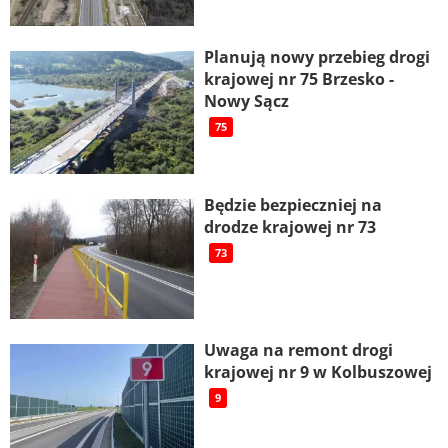
Planują nowy przebieg drogi
krajowej nr 75 Brzesko -
Nowy Sącz
75
Będzie bezpieczniej na
drodze krajowej nr 73
73
Uwaga na remont drogi
krajowej nr 9 w Kolbuszowej
9