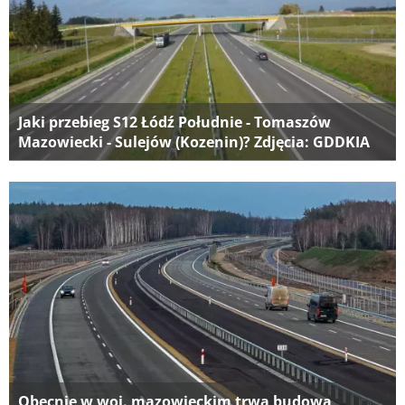
Jaki przebieg S12 Łódź Południe - Tomaszów
Mazowiecki - Sulejów (Kozenin)? Zdjęcia: GDDKIA
Obecnie w woj. mazowieckim trwa budowa