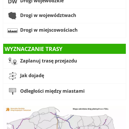
Drogi wojewódzkie
Drogi w województwach
Drogi w miejscowościach
WYZNACZANIE TRASY
Zaplanuj trasę przejazdu
Jak dojadę
Odległości między miastami