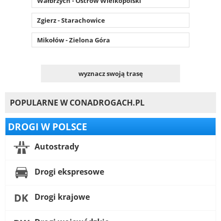
Wałbrzych - Ostrów Wielkopolski
Zgierz - Starachowice
Mikołów - Zielona Góra
wyznacz swoją trasę
POPULARNE W CONADROGACH.PL
DROGI W POLSCE
Autostrady
Drogi ekspresowe
Drogi krajowe