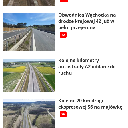
Obwodnica Wąchocka na
drodze krajowej 42 już w
pełni przejezdna
42
Kolejne kilometry
autostrady A2 oddane do
ruchu
Kolejne 20 km drogi
ekspresowej S6 na majówkę
S6