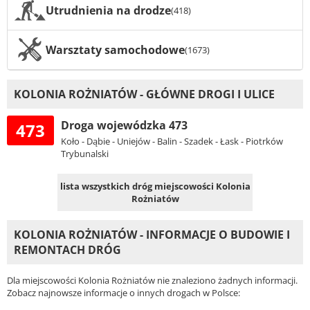
Utrudnienia na drodze
(418)
Warsztaty samochodowe
(1673)
KOLONIA ROŻNIATÓW - GŁÓWNE DROGI I ULICE
Droga wojewódzka 473
473
Koło - Dąbie - Uniejów - Balin - Szadek - Łask - Piotrków
Trybunalski
lista wszystkich dróg miejscowości Kolonia
Rożniatów
KOLONIA ROŻNIATÓW - INFORMACJE O BUDOWIE I
REMONTACH DRÓG
Dla miejscowości Kolonia Rożniatów nie znaleziono żadnych informacji.
Zobacz najnowsze informacje o innych drogach w Polsce: