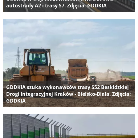
autostrady A2 i trasy S7. Zdjęcia: GDDKIA
GDDKIA szuka wykonawców trasy S52 Beskidzkiej
Drogi Integracyjnej Kraków - Bielsko-Biała. Zdjęcia:
GDDKIA