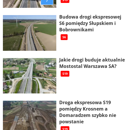
7
Budowa drogi ekspresowej
S6 pomiędzy Słupskiem i
Bobrownikami
S6
Jakie drogi buduje aktualnie
Mostostal Warszawa SA?
S19
Droga ekspresowa S19
pomiędzy Krosnem a
Domaradzem szybko nie
powstanie
S19