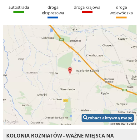
autostrada
droga
droga krajowa
droga
ekspresowa
wojewódzka
zobacz aktywną mapę
KOLONIA ROŻNIATÓW - WAŻNE MIEJSCA NA