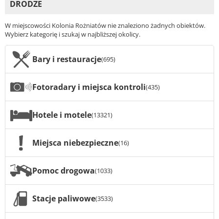
DRODZE
W miejscowości Kolonia Rożniatów nie znaleziono żadnych obiektów.
Wybierz kategorię i szukaj w najbliższej okolicy.
Bary i restauracje
(695)
Fotoradary i miejsca kontroli
(435)
Hotele i motele
(13321)
Miejsca niebezpieczne
(16)
Pomoc drogowa
(1033)
Stacje paliwowe
(3533)