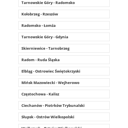
Tarnowskie Góry - Radomsko
Kołobrzeg - Rzeszów
Radomsko - Łomża
Tarnowskie Góry - Gdynia
Skierniewice - Tarnobrzeg
Radom - Ruda Śląska
Elbląg - Ostrowiec Świętokrzyski
Mińsk Mazowiecki - Wejherowo
Częstochowa - Kalisz
Ciechanów - Piotrków Trybunalski
Słupsk - Ostrów Wielkopolski