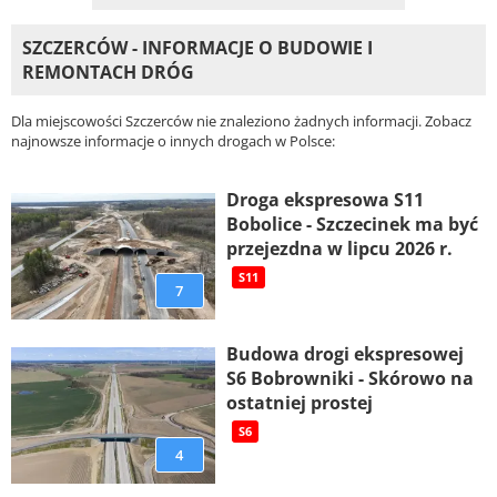
SZCZERCÓW - INFORMACJE O BUDOWIE I
REMONTACH DRÓG
Dla miejscowości Szczerców nie znaleziono żadnych informacji. Zobacz
najnowsze informacje o innych drogach w Polsce:
Droga ekspresowa S11
Bobolice - Szczecinek ma być
przejezdna w lipcu 2026 r.
S11
7
Budowa drogi ekspresowej
S6 Bobrowniki - Skórowo na
ostatniej prostej
S6
4