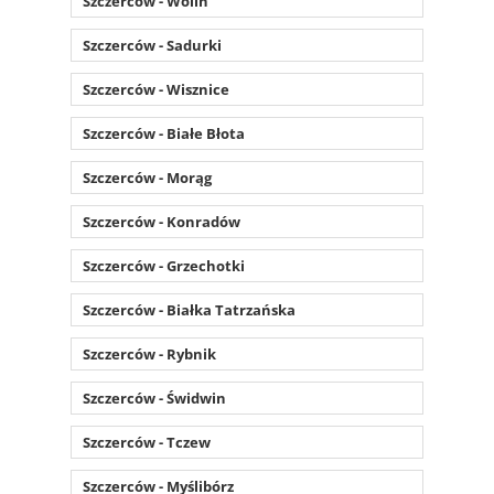
Szczerców - Wolin
Szczerców - Sadurki
Szczerców - Wisznice
Szczerców - Białe Błota
Szczerców - Morąg
Szczerców - Konradów
Szczerców - Grzechotki
Szczerców - Białka Tatrzańska
Szczerców - Rybnik
Szczerców - Świdwin
Szczerców - Tczew
Szczerców - Myślibórz