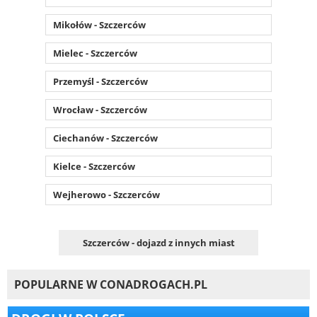
Mikołów - Szczerców
Mielec - Szczerców
Przemyśl - Szczerców
Wrocław - Szczerców
Ciechanów - Szczerców
Kielce - Szczerców
Wejherowo - Szczerców
Szczerców - dojazd z innych miast
POPULARNE W CONADROGACH.PL