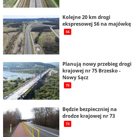
Kolejne 20 km drogi
ekspresowej S6 na majówkę
S6
Planują nowy przebieg drogi
krajowej nr 75 Brzesko -
Nowy Sącz
75
Będzie bezpieczniej na
drodze krajowej nr 73
73