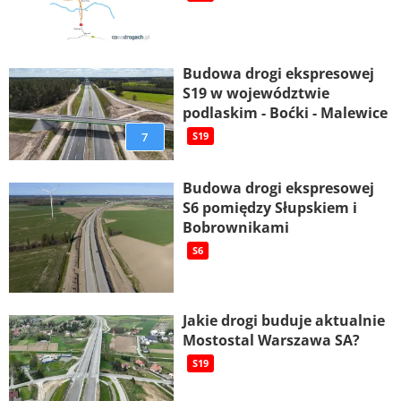
Budowa drogi ekspresowej
S19 w województwie
podlaskim - Boćki - Malewice
7
S19
Budowa drogi ekspresowej
S6 pomiędzy Słupskiem i
Bobrownikami
S6
Jakie drogi buduje aktualnie
Mostostal Warszawa SA?
S19