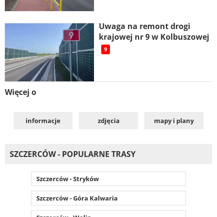
Uwaga na remont drogi
krajowej nr 9 w Kolbuszowej
9
Więcej o
informacje
zdjęcia
mapy i plany
SZCZERCÓW - POPULARNE TRASY
Szczerców - Stryków
Szczerców - Góra Kalwaria