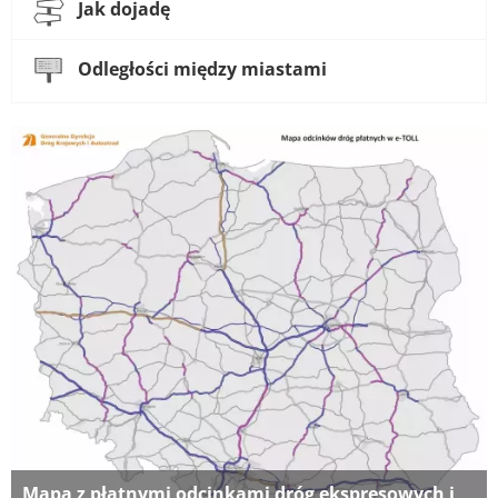
Jak dojadę
Odległości między miastami
Mapa z płatnymi odcinkami dróg ekspresowych i