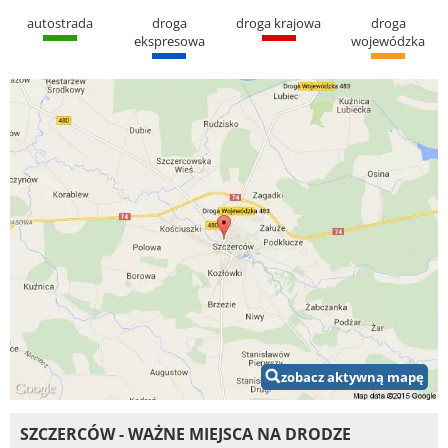
autostrada
droga
droga krajowa
droga
ekspresowa
wojewódzka
zobacz aktywną mapę
SZCZERCÓW - WAŻNE MIEJSCA NA DRODZE