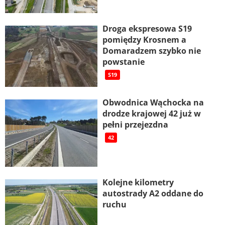
Droga ekspresowa S19
pomiędzy Krosnem a
Domaradzem szybko nie
powstanie
S19
Obwodnica Wąchocka na
drodze krajowej 42 już w
pełni przejezdna
42
Kolejne kilometry
autostrady A2 oddane do
ruchu