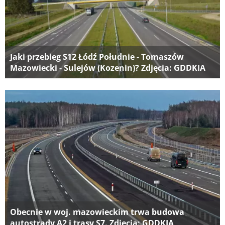
Jaki przebieg S12 Łódź Południe - Tomaszów
Mazowiecki - Sulejów (Kozenin)? Zdjęcia: GDDKIA
Obecnie w woj. mazowieckim trwa budowa
autostrady A2 i trasy S7. Zdjęcia: GDDKIA