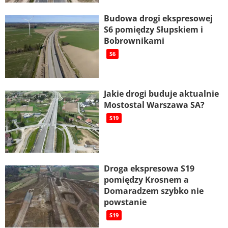
Budowa drogi ekspresowej
S6 pomiędzy Słupskiem i
Bobrownikami
S6
Jakie drogi buduje aktualnie
Mostostal Warszawa SA?
S19
Droga ekspresowa S19
pomiędzy Krosnem a
Domaradzem szybko nie
powstanie
S19