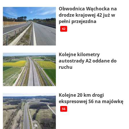
Obwodnica Wąchocka na
drodze krajowej 42 już w
pełni przejezdna
42
Kolejne kilometry
autostrady A2 oddane do
ruchu
Kolejne 20 km drogi
ekspresowej S6 na majówkę
S6