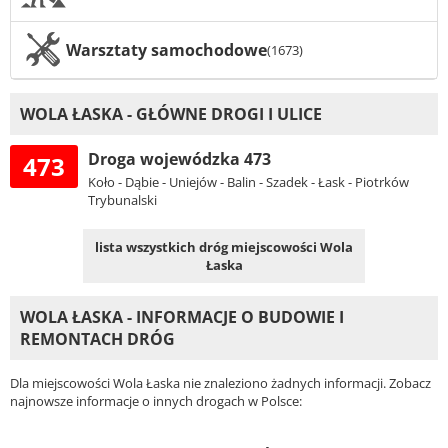
Warsztaty samochodowe
(1673)
WOLA ŁASKA - GŁÓWNE DROGI I ULICE
Droga wojewódzka 473
473
Koło - Dąbie - Uniejów - Balin - Szadek - Łask - Piotrków
Trybunalski
lista wszystkich dróg miejscowości Wola
Łaska
WOLA ŁASKA - INFORMACJE O BUDOWIE I
REMONTACH DRÓG
Dla miejscowości Wola Łaska nie znaleziono żadnych informacji. Zobacz
najnowsze informacje o innych drogach w Polsce: