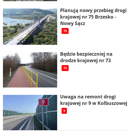
Planują nowy przebieg drogi
krajowej nr 75 Brzesko -
Nowy Sącz
75
Będzie bezpieczniej na
drodze krajowej nr 73
73
Uwaga na remont drogi
krajowej nr 9 w Kolbuszowej
9