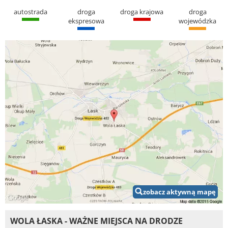
autostrada
droga
droga krajowa
droga
ekspresowa
wojewódzka
zobacz aktywną mapę
WOLA ŁASKA - WAŻNE MIEJSCA NA DRODZE