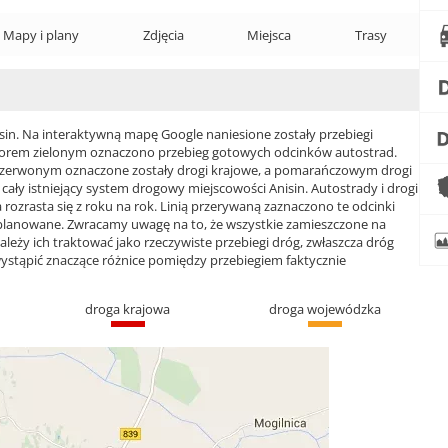
Mapy i plany
Zdjęcia
Miejsca
Trasy
n. Na interaktywną mapę Google naniesione zostały przebiegi
 Kolorem zielonym oznaczono przebieg gotowych odcinków autostrad.
czerwonym oznaczone zostały drogi krajowe, a pomarańczowym drogi
y istniejący system drogowy miejscowości Anisin. Autostrady i drogi
rozrasta się z roku na rok. Linią przerywaną zaznaczono te odcinki
 planowane. Zwracamy uwagę na to, że wszystkie zamieszczone na
ależy ich traktować jako rzeczywiste przebiegi dróg, zwłaszcza dróg
ąpić znaczące różnice pomiędzy przebiegiem faktycznie
droga krajowa
droga wojewódzka