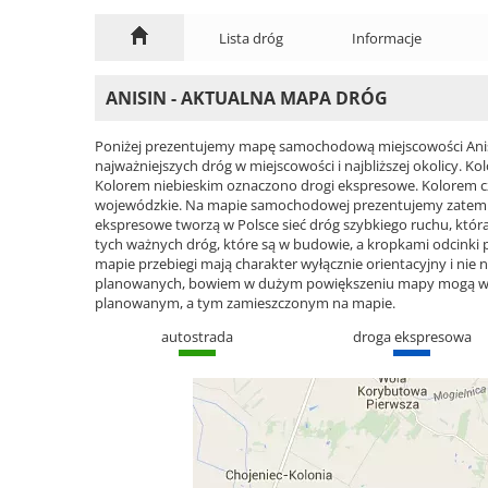
Lista dróg
Informacje
ANISIN - AKTUALNA MAPA DRÓG
Poniżej prezentujemy mapę samochodową miejscowości Anisi
najważniejszych dróg w miejscowości i najbliższej okolicy.
Kolorem niebieskim oznaczono drogi ekspresowe. Kolorem 
wojewódzkie. Na mapie samochodowej prezentujemy zatem cał
ekspresowe tworzą w Polsce sieć dróg szybkiego ruchu, która 
tych ważnych dróg, które są w budowie, a kropkami odcinki
mapie przebiegi mają charakter wyłącznie orientacyjny i nie n
planowanych, bowiem w dużym powiększeniu mapy mogą wyst
planowanym, a tym zamieszczonym na mapie.
autostrada
droga ekspresowa