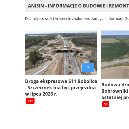
ANISIN - INFORMACJE O BUDOWIE I REMON
Dla miejscowości Anisin nie znaleziono żadnych informacji. 
7
Droga ekspresowa S11 Bobolice
Budowa dro
- Szczecinek ma być przejezdna
Bobrowniki
w lipcu 2026 r.
ostatniej pr
S11
S6