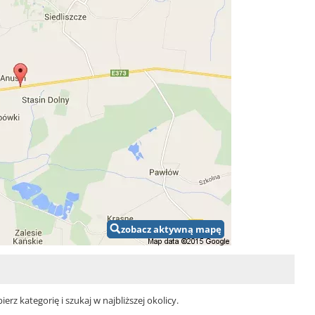
zobacz aktywną mapę
z kategorię i szukaj w najbliższej okolicy.