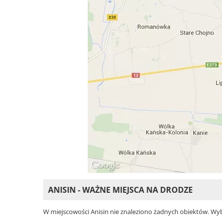
ANISIN - WAŻNE MIEJSCA NA DRODZE
W miejscowości Anisin nie znaleziono żadnych obiektów. Wybier