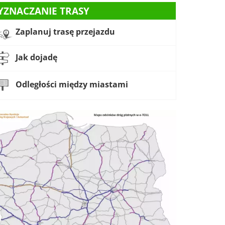
YZNACZANIE TRASY
Zaplanuj trasę przejazdu
Jak dojadę
Odległości między miastami