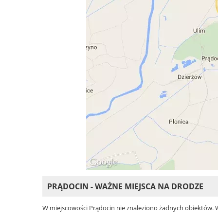
PRĄDOCIN - WAŻNE MIEJSCA NA DRODZE
W miejscowości Prądocin nie znaleziono żadnych obiektów. Wyb