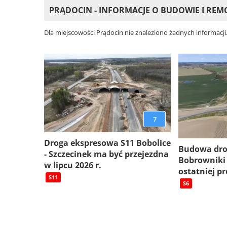
PRĄDOCIN - INFORMACJE O BUDOWIE I RE
Dla miejscowości Prądocin nie znaleziono żadnych informacji
7
Droga ekspresowa S11 Bobolice
Budowa dro
- Szczecinek ma być przejezdna
Bobrowniki
w lipcu 2026 r.
ostatniej pr
S11
S6