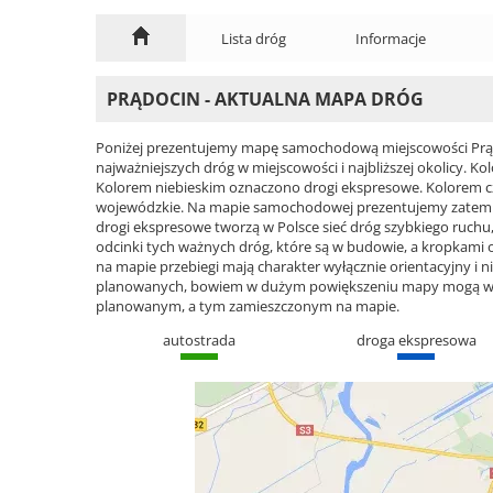
Lista dróg
Informacje
PRĄDOCIN - AKTUALNA MAPA DRÓG
Poniżej prezentujemy mapę samochodową miejscowości Prądo
najważniejszych dróg w miejscowości i najbliższej okolicy.
Kolorem niebieskim oznaczono drogi ekspresowe. Kolorem 
wojewódzkie. Na mapie samochodowej prezentujemy zatem ca
drogi ekspresowe tworzą w Polsce sieć dróg szybkiego ruchu, 
odcinki tych ważnych dróg, które są w budowie, a kropkami
na mapie przebiegi mają charakter wyłącznie orientacyjny i ni
planowanych, bowiem w dużym powiększeniu mapy mogą wyst
planowanym, a tym zamieszczonym na mapie.
autostrada
droga ekspresowa