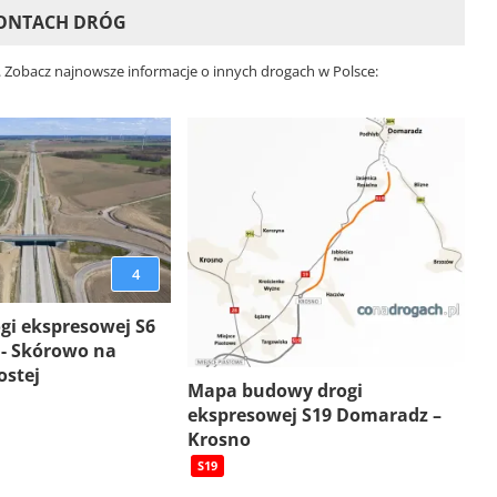
MONTACH DRÓG
. Zobacz najnowsze informacje o innych drogach w Polsce:
4
gi ekspresowej S6
 - Skórowo na
ostej
Mapa budowy drogi
ekspresowej S19 Domaradz –
Krosno
S19