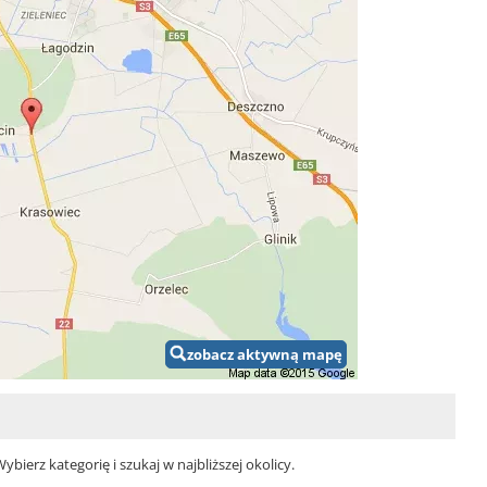
zobacz aktywną mapę
ierz kategorię i szukaj w najbliższej okolicy.