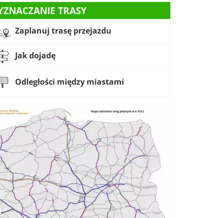
YZNACZANIE TRASY
Zaplanuj trasę przejazdu
Jak dojadę
Odległości między miastami