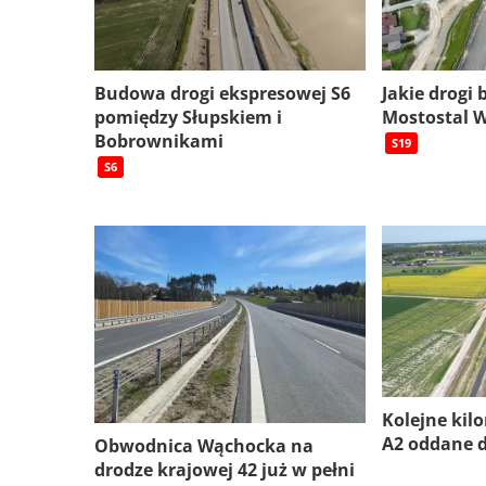
Budowa drogi ekspresowej S6
Jakie drogi
pomiędzy Słupskiem i
Mostostal 
Bobrownikami
S19
S6
Kolejne kil
A2 oddane 
Obwodnica Wąchocka na
drodze krajowej 42 już w pełni