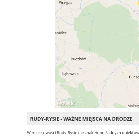
RUDY-RYSIE - WAŻNE MIEJSCA NA DRODZE
W miejscowości Rudy-Rysie nie znaleziono żadnych obiektów. W