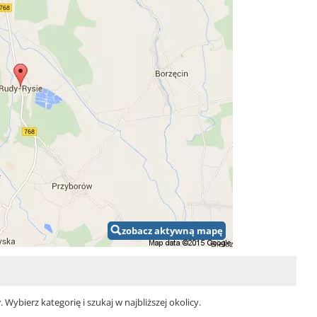
zobacz aktywną mapę
ybierz kategorię i szukaj w najbliższej okolicy.