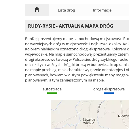
Lista dróg
Informacje
RUDY-RYSIE - AKTUALNA MAPA DRÓG
Poniżej prezentujemy mapę samochodową miejscowości Rudy-
najważniejszych dróg w miejscowości i najbliższej okolicy.
Kolorem niebieskim oznaczono drogi ekspresowe. Kolorem 
wojewódzkie. Na mapie samochodowej prezentujemy zatem ca
drogi ekspresowe tworzą w Polsce sieć dróg szybkiego ruchu, 
odcinki tych ważnych dróg, które są w budowie, a kropkami
na mapie przebiegi mają charakter wyłącznie orientacyjny i ni
planowanych, bowiem w dużym powiększeniu mapy mogą wyst
planowanym, a tym zamieszczonym na mapie.
autostrada
droga ekspresowa