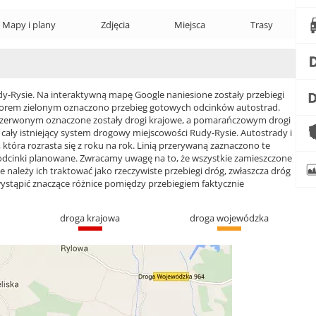
Mapy i plany
Zdjęcia
Miejsca
Trasy
Rysie. Na interaktywną mapę Google naniesione zostały przebiegi
 Kolorem zielonym oznaczono przebieg gotowych odcinków autostrad.
czerwonym oznaczone zostały drogi krajowe, a pomarańczowym drogi
ły istniejący system drogowy miejscowości Rudy-Rysie. Autostrady i
która rozrasta się z roku na rok. Linią przerywaną zaznaczono te
 odcinki planowane. Zwracamy uwagę na to, że wszystkie zamieszczone
e należy ich traktować jako rzeczywiste przebiegi dróg, zwłaszcza dróg
ąpić znaczące różnice pomiędzy przebiegiem faktycznie
droga krajowa
droga wojewódzka