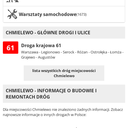
Warsztaty samochodowe
(1673)
CHMIELEWO - GŁÓWNE DROGI I ULICE
Droga krajowa 61
61
Warszawa - Legionowo - Serock - Różan - Ostrołęka - Łomża -
Grajewo - Augustów
lista wszystkich dróg miejscowości
Chmielewo
CHMIELEWO - INFORMACJE O BUDOWIE I
REMONTACH DRÓG
Dla miejscowości Chmielewo nie znaleziono żadnych informacji. Zobacz
najnowsze informacje o innych drogach w Polsce: