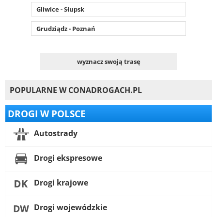
Gliwice - Słupsk
Grudziądz - Poznań
wyznacz swoją trasę
POPULARNE W CONADROGACH.PL
DROGI W POLSCE
Autostrady
Drogi ekspresowe
Drogi krajowe
Drogi wojewódzkie