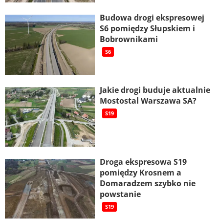
Budowa drogi ekspresowej
S6 pomiędzy Słupskiem i
Bobrownikami
S6
Jakie drogi buduje aktualnie
Mostostal Warszawa SA?
S19
Droga ekspresowa S19
pomiędzy Krosnem a
Domaradzem szybko nie
powstanie
S19