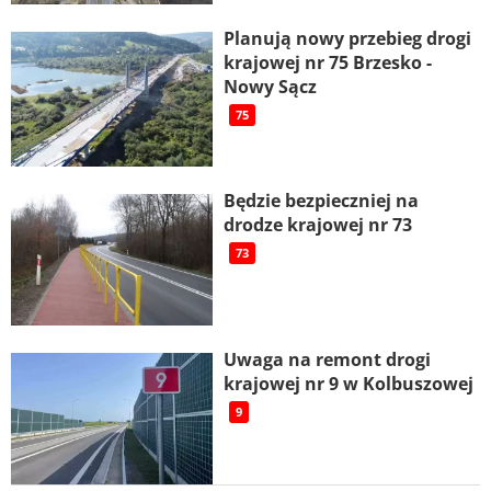
Planują nowy przebieg drogi
krajowej nr 75 Brzesko -
Nowy Sącz
75
Będzie bezpieczniej na
drodze krajowej nr 73
73
Uwaga na remont drogi
krajowej nr 9 w Kolbuszowej
9