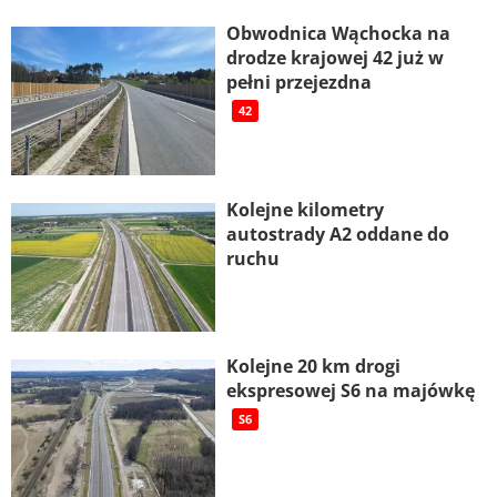
Obwodnica Wąchocka na
drodze krajowej 42 już w
pełni przejezdna
42
Kolejne kilometry
autostrady A2 oddane do
ruchu
Kolejne 20 km drogi
ekspresowej S6 na majówkę
S6