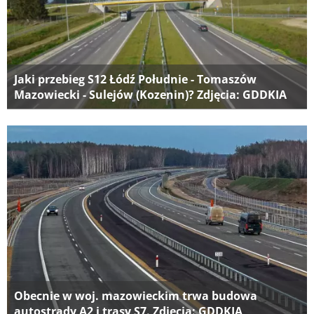
Jaki przebieg S12 Łódź Południe - Tomaszów
Mazowiecki - Sulejów (Kozenin)? Zdjęcia: GDDKIA
Obecnie w woj. mazowieckim trwa budowa
autostrady A2 i trasy S7. Zdjęcia: GDDKIA