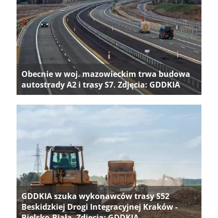
Obecnie w woj. mazowieckim trwa budowa
autostrady A2 i trasy S7. Zdjęcia: GDDKIA
GDDKIA szuka wykonawców trasy S52
Beskidzkiej Drogi Integracyjnej Kraków -
Bielsko-Biała. Zdjęcia: GDDKIA