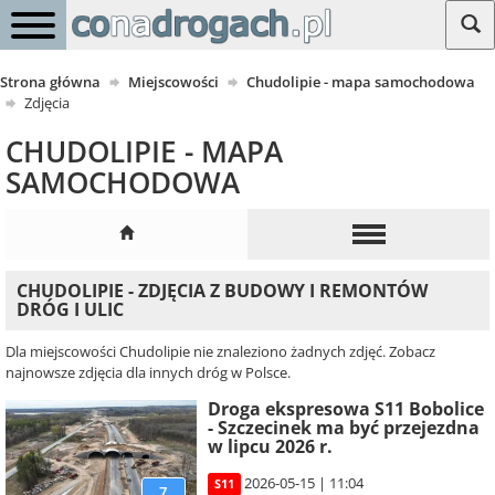
Strona główna
Miejscowości
Chudolipie - mapa samochodowa
Zdjęcia
CHUDOLIPIE - MAPA
SAMOCHODOWA
CHUDOLIPIE - ZDJĘCIA Z BUDOWY I REMONTÓW
DRÓG I ULIC
Dla miejscowości Chudolipie nie znaleziono żadnych zdjęć. Zobacz
najnowsze zdjęcia dla innych dróg w Polsce.
Droga ekspresowa S11 Bobolice
- Szczecinek ma być przejezdna
w lipcu 2026 r.
2026-05-15 | 11:04
S11
7