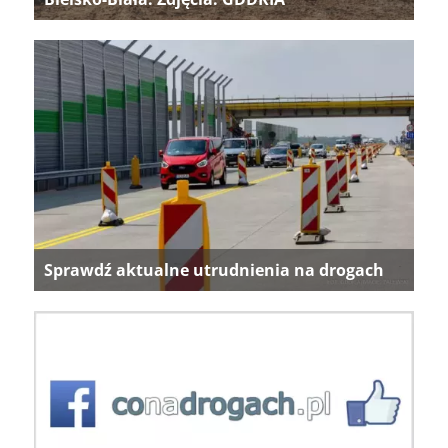
Sprawdź aktualne utrudnienia na drogach