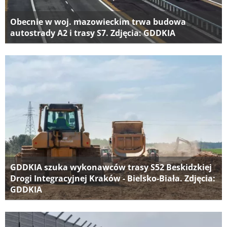
Obecnie w woj. mazowieckim trwa budowa
autostrady A2 i trasy S7. Zdjęcia: GDDKIA
GDDKIA szuka wykonawców trasy S52 Beskidzkiej
Drogi Integracyjnej Kraków - Bielsko-Biała. Zdjęcia:
GDDKIA