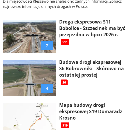
Dla miejscowości Kleszewo nie znaleziono żadnych informacji. Zobacz
najnowsze informacje o innych drogach w Polsce:
Droga ekspresowa S11
Bobolice - Szczecinek ma być
przejezdna w lipcu 2026 r.
S11
7
Budowa drogi ekspresowej
S6 Bobrowniki - Skórowo na
ostatniej prostej
S6
4
Mapa budowy drogi
ekspresowej S19 Domaradz –
Krosno
S19