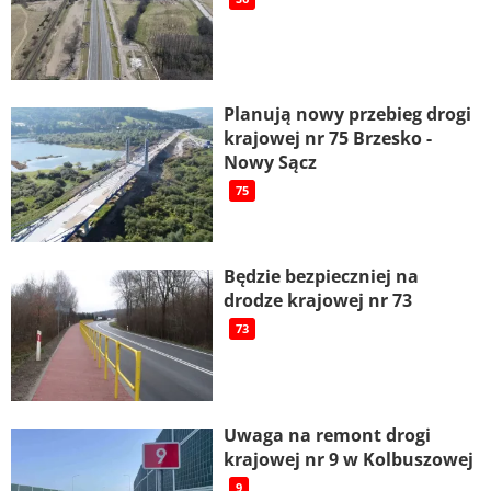
Planują nowy przebieg drogi
krajowej nr 75 Brzesko -
Nowy Sącz
75
Będzie bezpieczniej na
drodze krajowej nr 73
73
Uwaga na remont drogi
krajowej nr 9 w Kolbuszowej
9