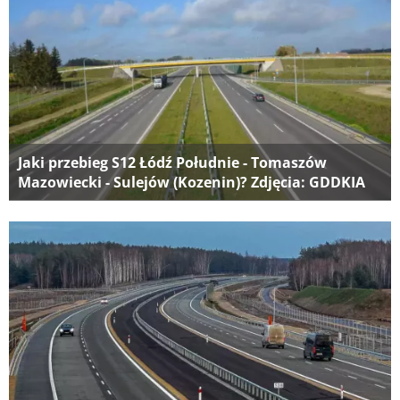
Jaki przebieg S12 Łódź Południe - Tomaszów
Mazowiecki - Sulejów (Kozenin)? Zdjęcia: GDDKIA