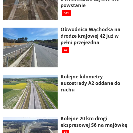
powstanie
S19
Obwodnica Wąchocka na
drodze krajowej 42 już w
pełni przejezdna
42
Kolejne kilometry
autostrady A2 oddane do
ruchu
Kolejne 20 km drogi
ekspresowej S6 na majówkę
S6