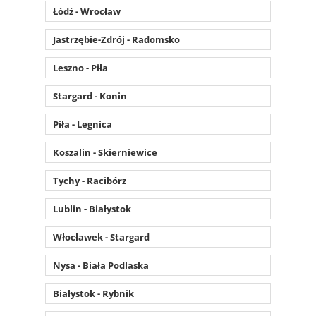
Łódź - Wrocław
Jastrzębie-Zdrój - Radomsko
Leszno - Piła
Stargard - Konin
Piła - Legnica
Koszalin - Skierniewice
Tychy - Racibórz
Lublin - Białystok
Włocławek - Stargard
Nysa - Biała Podlaska
Białystok - Rybnik