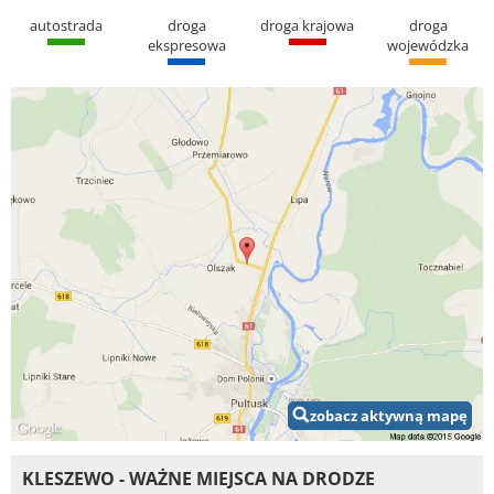
autostrada
droga
droga krajowa
droga
ekspresowa
wojewódzka
zobacz aktywną mapę
KLESZEWO - WAŻNE MIEJSCA NA DRODZE