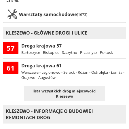
Warsztaty samochodowe
(1673)
KLESZEWO - GŁÓWNE DROGI I ULICE
Droga krajowa 57
57
Bartoszyce - Biskupiec - Szczytno - Przasnysz - Pułtusk
Droga krajowa 61
61
Warszawa - Legionowo - Serock - Różan - Ostrołęka - Łomża -
Grajewo - Augustów
lista wszystkich dróg miejscowości
Kleszewo
KLESZEWO - INFORMACJE O BUDOWIE I
REMONTACH DRÓG