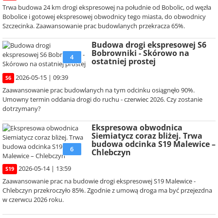
Trwa budowa 24 km drogi ekspresowej na południe od Bobolic, od węzła
Bobolice i gotowej ekspresowej obwodnicy tego miasta, do obwodnicy
Szczecinka. Zaawansowanie prac budowlanych przekracza 65%.
Budowa drogi ekspresowej S6
Bobrowniki - Skórowo na
4
ostatniej prostej
2026-05-15 | 09:39
S6
Zaawansowanie prac budowlanych na tym odcinku osiągnęło 90%.
Umowny termin oddania drogi do ruchu - czerwiec 2026. Czy zostanie
dotrzymany?
Ekspresowa obwodnica
Siemiatycz coraz bliżej. Trwa
budowa odcinka S19 Malewice –
6
Chlebczyn
2026-05-14 | 13:59
S19
Zaawansowanie prac na budowie drogi ekspresowej S19 Malewice -
Chlebczyn przekroczyło 85%. Zgodnie z umową droga ma być przejezdna
w czerwcu 2026 roku.