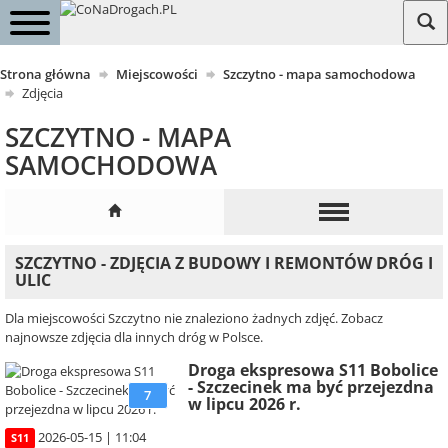
Strona główna
Miejscowości
Szczytno - mapa samochodowa
Zdjęcia
SZCZYTNO - MAPA
SAMOCHODOWA
SZCZYTNO - ZDJĘCIA Z BUDOWY I REMONTÓW DRÓG I
ULIC
Dla miejscowości Szczytno nie znaleziono żadnych zdjęć. Zobacz
najnowsze zdjęcia dla innych dróg w Polsce.
Droga ekspresowa S11 Bobolice
- Szczecinek ma być przejezdna
7
w lipcu 2026 r.
2026-05-15 | 11:04
S11