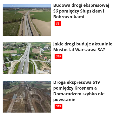
Budowa drogi ekspresowej
S6 pomiędzy Słupskiem i
Bobrownikami
S6
Jakie drogi buduje aktualnie
Mostostal Warszawa SA?
S19
Droga ekspresowa S19
pomiędzy Krosnem a
Domaradzem szybko nie
powstanie
S19