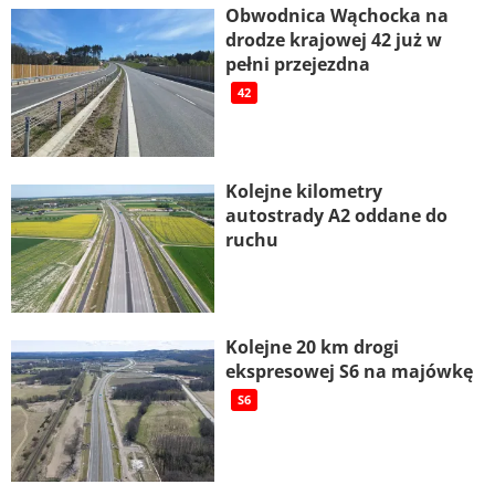
Obwodnica Wąchocka na
drodze krajowej 42 już w
pełni przejezdna
42
Kolejne kilometry
autostrady A2 oddane do
ruchu
Kolejne 20 km drogi
ekspresowej S6 na majówkę
S6