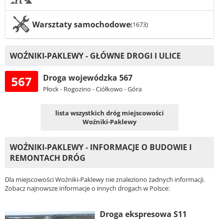
Warsztaty samochodowe
(1673)
WOŹNIKI-PAKLEWY - GŁÓWNE DROGI I ULICE
Droga wojewódzka 567
567
Płock - Rogozino - Ciółkowo - Góra
lista wszystkich dróg miejscowości
Woźniki-Paklewy
WOŹNIKI-PAKLEWY - INFORMACJE O BUDOWIE I
REMONTACH DRÓG
Dla miejscowości Woźniki-Paklewy nie znaleziono żadnych informacji.
Zobacz najnowsze informacje o innych drogach w Polsce:
Droga ekspresowa S11