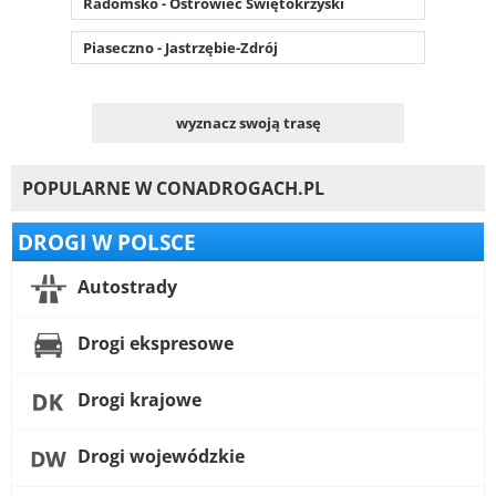
Radomsko - Ostrowiec Świętokrzyski
Piaseczno - Jastrzębie-Zdrój
wyznacz swoją trasę
POPULARNE W CONADROGACH.PL
DROGI W POLSCE
Autostrady
Drogi ekspresowe
Drogi krajowe
Drogi wojewódzkie