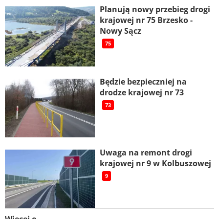
Planują nowy przebieg drogi
krajowej nr 75 Brzesko -
Nowy Sącz
75
Będzie bezpieczniej na
drodze krajowej nr 73
73
Uwaga na remont drogi
krajowej nr 9 w Kolbuszowej
9
Więcej o