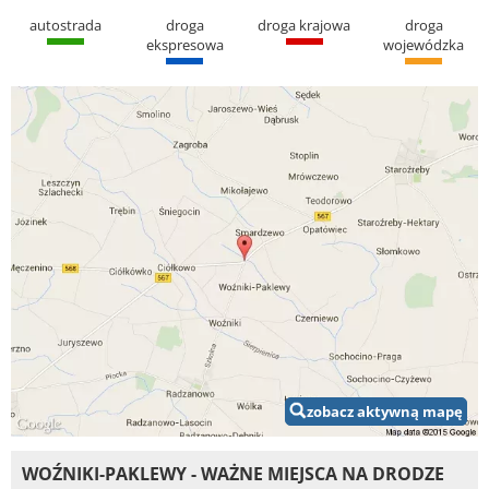
autostrada
droga
droga krajowa
droga
ekspresowa
wojewódzka
zobacz aktywną mapę
WOŹNIKI-PAKLEWY - WAŻNE MIEJSCA NA DRODZE