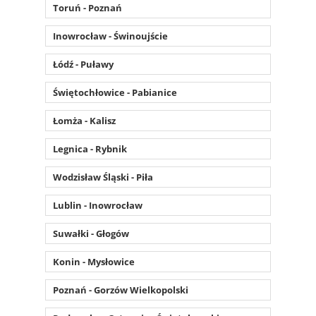
Toruń - Poznań
Inowrocław - Świnoujście
Łódź - Puławy
Świętochłowice - Pabianice
Łomża - Kalisz
Legnica - Rybnik
Wodzisław Śląski - Piła
Lublin - Inowrocław
Suwałki - Głogów
Konin - Mysłowice
Poznań - Gorzów Wielkopolski