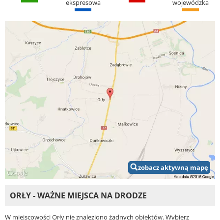
ekspresowa
wojewódzka
zobacz aktywną mapę
ORŁY - WAŻNE MIEJSCA NA DRODZE
W miejscowości Orły nie znaleziono żadnych obiektów. Wybierz