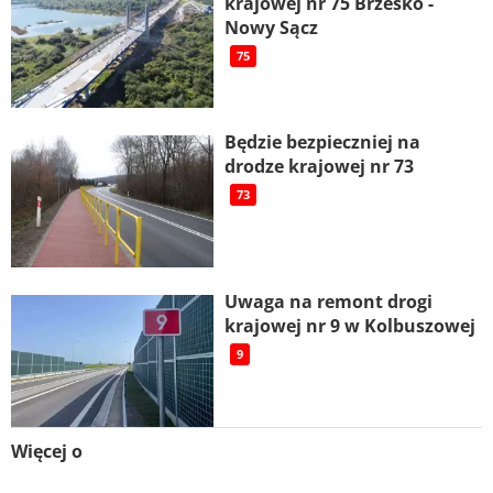
krajowej nr 75 Brzesko -
Nowy Sącz
75
Będzie bezpieczniej na
drodze krajowej nr 73
73
Uwaga na remont drogi
krajowej nr 9 w Kolbuszowej
9
Więcej o