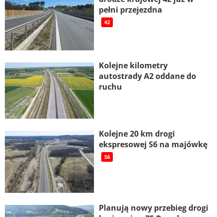
pełni przejezdna
42
Kolejne kilometry
autostrady A2 oddane do
ruchu
Kolejne 20 km drogi
ekspresowej S6 na majówkę
S6
Planują nowy przebieg drogi