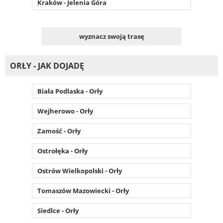
Kraków - Jelenia Góra
wyznacz swoją trasę
ORŁY - JAK DOJADĘ
Biała Podlaska - Orły
Wejherowo - Orły
Zamość - Orły
Ostrołęka - Orły
Ostrów Wielkopolski - Orły
Tomaszów Mazowiecki - Orły
Siedlce - Orły