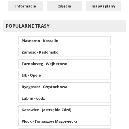
informacje
zdjęcia
mapy i plany
POPULARNE TRASY
Piaseczno - Koszalin
Zamość - Radomsko
Tarnobrzeg - Wejherowo
Ełk - Opole
Bydgoszcz - Częstochowa
Lublin - Łódź
Katowice - Jastrzębie-Zdrój
Płock - Tomaszów Mazowiecki