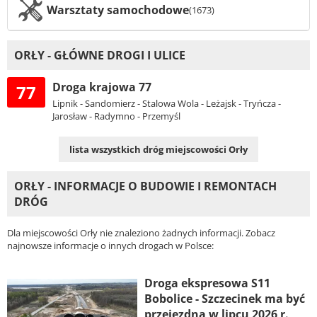
Warsztaty samochodowe
(1673)
ORŁY - GŁÓWNE DROGI I ULICE
Droga krajowa 77
77
Lipnik - Sandomierz - Stalowa Wola - Leżajsk - Tryńcza -
Jarosław - Radymno - Przemyśl
lista wszystkich dróg miejscowości Orły
ORŁY - INFORMACJE O BUDOWIE I REMONTACH
DRÓG
Dla miejscowości Orły nie znaleziono żadnych informacji. Zobacz
najnowsze informacje o innych drogach w Polsce:
Droga ekspresowa S11
Bobolice - Szczecinek ma być
przejezdna w lipcu 2026 r.