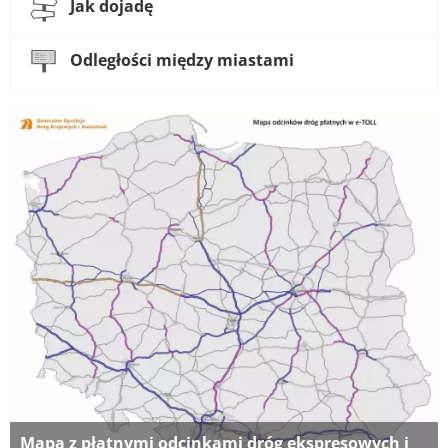
Jak dojadę
Odległości między miastami
Mapa z płatnymi odcinkami dróg ekspresowych i