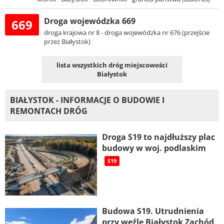
Droga wojewódzka 669
669
droga krajowa nr 8 - droga wojewódzka nr 676 (przejście
przez Białystok)
lista wszystkich dróg miejscowości
Białystok
BIAŁYSTOK - INFORMACJE O BUDOWIE I
REMONTACH DRÓG
Droga S19 to najdłuższy plac
budowy w woj. podlaskim
S19
Budowa S19. Utrudnienia
przy węźle Białystok Zachód