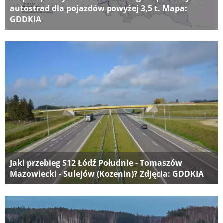
autostrad dla pojazdów powyżej 3,5 t. Mapa:
GDDKIA
Jaki przebieg S12 Łódź Południe - Tomaszów
Mazowiecki - Sulejów (Kozenin)? Zdjęcia: GDDKIA