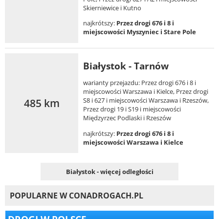
Skierniewice i Kutno
najkrótszy:
Przez drogi 676 i 8 i
miejscowości Myszyniec i Stare Pole
Białystok - Tarnów
warianty przejazdu: Przez drogi 676 i 8 i
miejscowości Warszawa i Kielce, Przez drogi
485 km
S8 i 627 i miejscowości Warszawa i Rzeszów,
Przez drogi 19 i S19 i miejscowości
Międzyrzec Podlaski i Rzeszów
najkrótszy:
Przez drogi 676 i 8 i
miejscowości Warszawa i Kielce
Białystok - więcej odległości
POPULARNE W CONADROGACH.PL