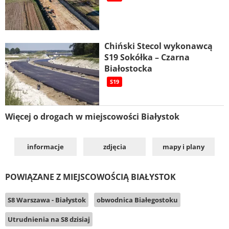
Chiński Stecol wykonawcą
S19 Sokółka – Czarna
Białostocka
S19
Więcej o drogach w miejscowości Białystok
informacje
zdjęcia
mapy i plany
POWIĄZANE Z MIEJSCOWOŚCIĄ BIAŁYSTOK
S8 Warszawa - Białystok
obwodnica Białegostoku
Utrudnienia na S8 dzisiaj