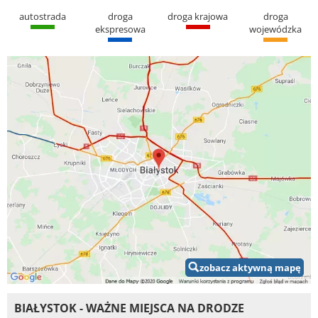
autostrada
droga
droga krajowa
droga
ekspresowa
wojewódzka
zobacz aktywną mapę
BIAŁYSTOK - WAŻNE MIEJSCA NA DRODZE